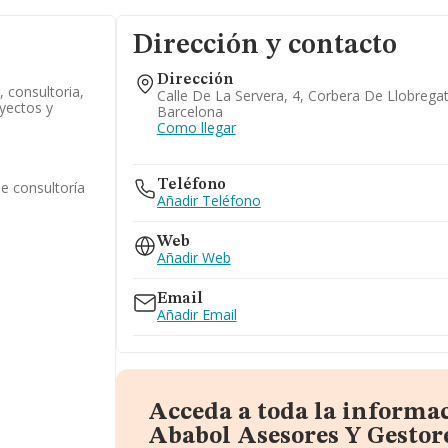
Dirección y contacto
Dirección
, consultoria,
Calle De La Servera, 4, Corbera De Llobregat
oyectos y
Barcelona
Como llegar
Teléfono
de consultoría
Añadir Teléfono
Web
Añadir Web
Email
Añadir Email
Acceda a toda la informa
Ababol Asesores Y Gestore