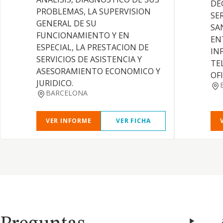
DE
PROBLEMAS, LA SUPERVISION
SE
GENERAL DE SU
SA
FUNCIONAMIENTO Y EN
EN
ESPECIAL, LA PRESTACION DE
IN
SERVICIOS DE ASISTENCIA Y
TE
ASESORAMIENTO ECONOMICO Y
OF
JURIDICO.
BARCELONA
VER INFORME
VER FICHA