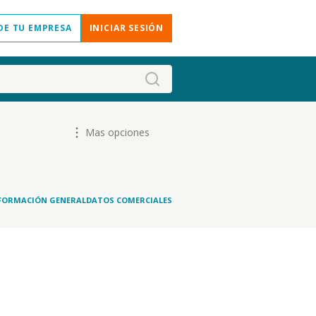
DE TU EMPRESA
INICIAR SESIÓN
Mas opciones
FORMACIÓN GENERAL
DATOS COMERCIALES