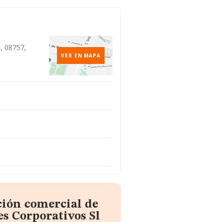
, 08757,
VER EN MAPA
ción comercial de
s Corporativos Sl