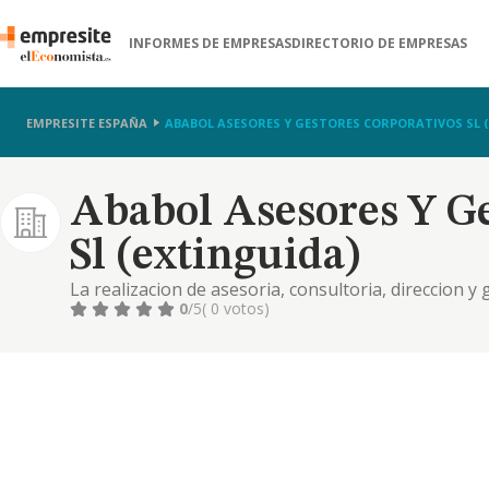
INFORMES DE EMPRESAS
DIRECTORIO DE EMPRESAS
EMPRESITE ESPAÑA
ABABOL ASESORES Y GESTORES CORPORATIVOS SL 
Ababol Asesores Y Ge
Sl (extinguida)
La realizacion de asesoria, consultoria, direccion y
0
/5
( 0 votos)