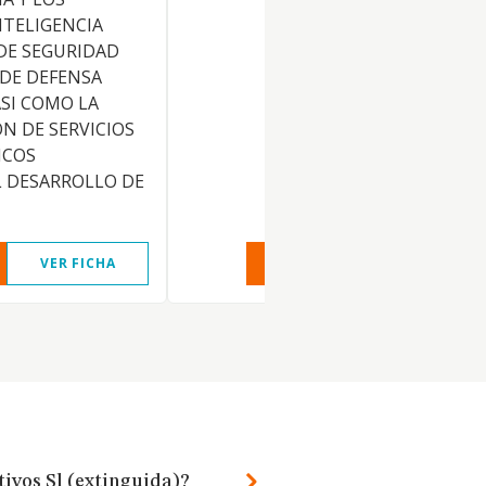
NTELIGENCIA
DE SEGURIDAD
 DE DEFENSA
ASI COMO LA
N DE SERVICIOS
ICOS
L DESARROLLO DE
VER FICHA
VER INFORME
VER FIC
ivos Sl (extinguida)?