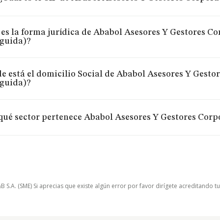
 es la forma jurídica de Ababol Asesores Y Gestores Co
nguida)?
e está el domicilio Social de Ababol Asesores Y Gestor
nguida)?
qué sector pertenece Ababol Asesores Y Gestores Corpo
.A. (SME) Si aprecias que existe algún error por favor dirígete acreditando t