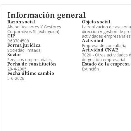
Información general
Razón social
Objeto social
Ababol Asesores Y Gestores
La realizacion de asesoria
Corporativos Sl (extinguida)
direccion y gestion de pr
actividades empresariales
CIF
B63784508
Actividad
Empresa de consultaría
Forma jurídica
Sociedad limitada
Actividad CNAE
7020 - Otras actividades 
Sector
Servicios empresariales
de gestión empresarial
Fecha de constitución
Estado de la empresa
28-4-2005
Extinción
Fecha último cambio
5-6-2026