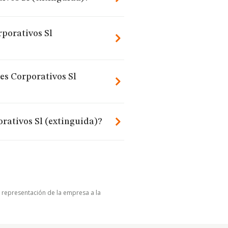
rporativos Sl
es Corporativos Sl
rativos Sl (extinguida)?
u representación de la empresa a la