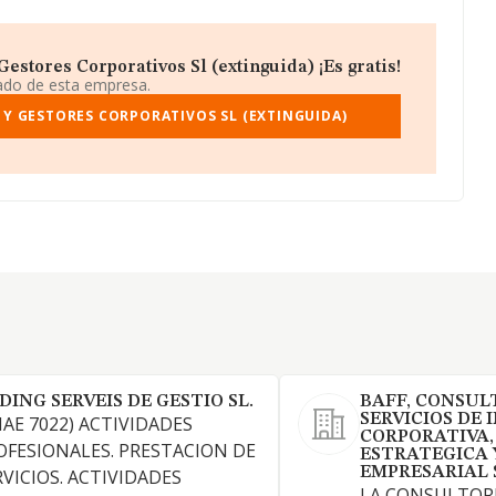
stores Corporativos Sl (extinguida) ¡Es gratis!
iado de esta empresa.
 Y GESTORES CORPORATIVOS SL (EXTINGUIDA)
DING SERVEIS DE GESTIO SL.
BAFF, CONSUL
SERVICIOS DE 
NAE 7022) ACTIVIDADES
CORPORATIVA,
OFESIONALES. PRESTACION DE
ESTRATEGICA 
EMPRESARIAL S
RVICIOS. ACTIVIDADES
LA CONSULTORI