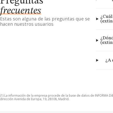
Preguntas
frecuentes
¿Cuál
Estas son alguna de las preguntas que se
(exti
hacen nuestros usuarios
¿Dónd
(exti
¿A 
(1) La información de la empresa procede de la base de datos de INFORMA D&B S
dirección Avenida de Europa, 19, 28108, Madrid.