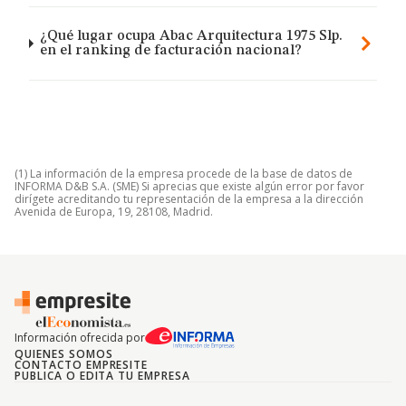
¿Qué lugar ocupa Abac Arquitectura 1975 Slp.
en el ranking de facturación nacional?
(1) La información de la empresa procede de la base de datos de
INFORMA D&B S.A. (SME) Si aprecias que existe algún error por favor
dirígete acreditando tu representación de la empresa a la dirección
Avenida de Europa, 19, 28108, Madrid.
Información ofrecida por
QUIENES SOMOS
CONTACTO EMPRESITE
PUBLICA O EDITA TU EMPRESA