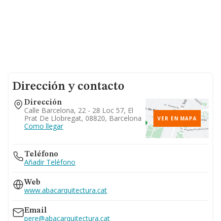
Dirección y contacto
Dirección
Calle Barcelona, 22 - 28 Loc 57, El
Prat De Llobregat, 08820, Barcelona
VER EN MAPA
Como llegar
Teléfono
Añadir Teléfono
Web
www.abacarquitectura.cat
Email
pere@abacarquitectura.cat