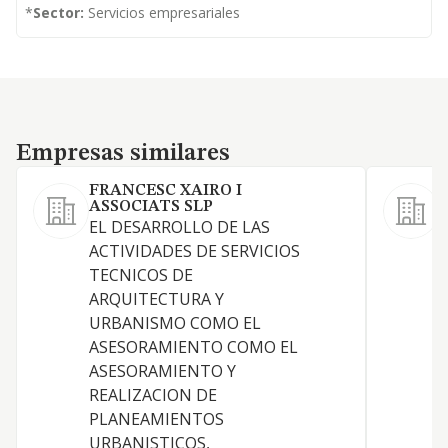
*
Sector:
Servicios empresariales
Empresas similares
Empresas similares
FRANCESC XAIRO I
ASSOCIATS SLP
EL DESARROLLO DE LAS
ACTIVIDADES DE SERVICIOS
TECNICOS DE
D
ARQUITECTURA Y
URBANISMO COMO EL
ASESORAMIENTO COMO EL
ASESORAMIENTO Y
C
REALIZACION DE
PLANEAMIENTOS
URBANISTICOS,