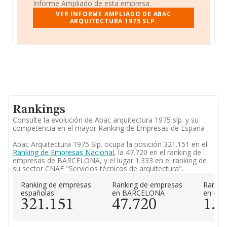
Informe Ampliado de esta empresa.
VER INFORME AMPLIADO DE ABAC
ARQUITECTURA 1975 SLP.
Rankings
Consulte la evolución de Abac arquitectura 1975 slp. y su
competencia en el mayor Ranking de Empresas de España
Abac Arquitectura 1975 Slp. ocupa la posición 321.151 en el
Ranking de Empresas Nacional
, la 47.720 en el ranking de
empresas de BARCELONA, y el lugar 1.333 en el ranking de
su sector CNAE "Servicios técnicos de arquitectura".
Ranking de empresas
Ranking de empresas
Rankin
españolas
en BARCELONA
en el 
321.151
47.720
1.3