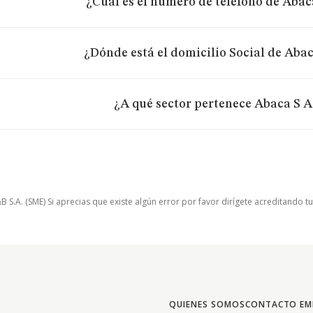
¿Cuál es el número de teléfono de Abac
¿Dónde está el domicilio Social de Aba
¿A qué sector pertenece Abaca S A
.A. (SME) Si aprecias que existe algún error por favor dirígete acreditando t
QUIENES SOMOS
CONTACTO EM