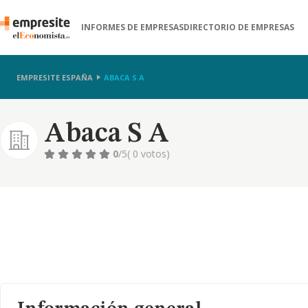
INFORMES DE EMPRESAS
DIRECTORIO DE EMPRESAS
EMPRESITE ESPAÑA
ABACA S A
Abaca S A
0
/5
( 0 votos)