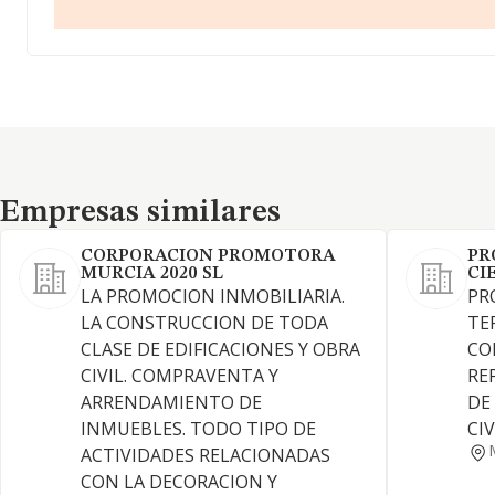
Empresas similares
Empresas similares
CORPORACION PROMOTORA
PR
MURCIA 2020 SL
CI
LA PROMOCION INMOBILIARIA.
PR
LA CONSTRUCCION DE TODA
TE
CLASE DE EDIFICACIONES Y OBRA
CO
CIVIL. COMPRAVENTA Y
RE
ARRENDAMIENTO DE
DE
INMUEBLES. TODO TIPO DE
CIV
ACTIVIDADES RELACIONADAS
CON LA DECORACION Y