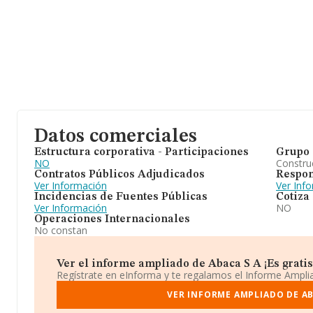
Datos comerciales
Estructura corporativa - Participaciones
Grupo 
NO
Construc
Contratos Públicos Adjudicados
Respon
Ver Información
Ver Inf
Incidencias de Fuentes Públicas
Cotiza
Ver Información
NO
Operaciones Internacionales
No constan
Ver el informe ampliado de Abaca S A ¡Es gratis
Regístrate en eInforma y te regalamos el Informe Ampl
VER INFORME AMPLIADO DE AB