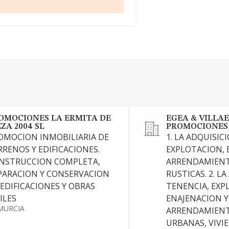
OMOCIONES LA ERMITA DE
EGEA & VILLA
EZA 2004 SL
PROMOCIONES
OMOCION INMOBILIARIA DE
1. LA ADQUISIC
RRENOS Y EDIFICACIONES.
EXPLOTACION, 
NSTRUCCION COMPLETA,
ARRENDAMIENT
PARACION Y CONSERVACION
RUSTICAS. 2. L
 EDIFICACIONES Y OBRAS
TENENCIA, EXP
ILES
ENAJENACION Y
MURCIA
ARRENDAMIENT
URBANAS, VIVIE