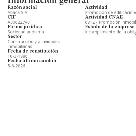
Información general
Razón social
Actividad
Abaca S A
Promoción de edificacion
CIF
Actividad CNAE
A30622740
6812 - Promoción inmobil
Forma jurídica
Estado de la empresa
Sociedad anónima
Incumplimiento de la obli
Sector
Construcción y actividades
inmobiliarias
Fecha de constitución
10-3-1986
Fecha último cambio
5-6-2026