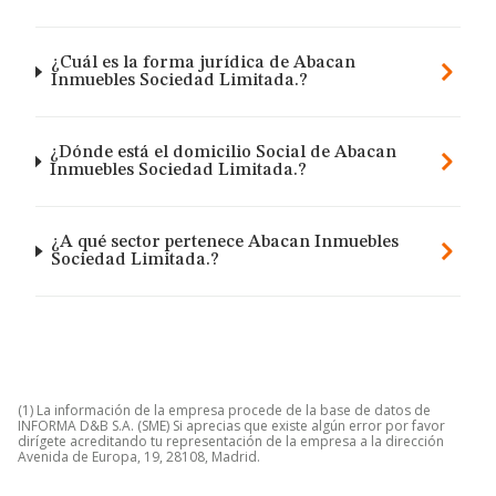
¿Cuál es la forma jurídica de Abacan
Inmuebles Sociedad Limitada.?
¿Dónde está el domicilio Social de Abacan
Inmuebles Sociedad Limitada.?
¿A qué sector pertenece Abacan Inmuebles
Sociedad Limitada.?
(1) La información de la empresa procede de la base de datos de
INFORMA D&B S.A. (SME) Si aprecias que existe algún error por favor
dirígete acreditando tu representación de la empresa a la dirección
Avenida de Europa, 19, 28108, Madrid.