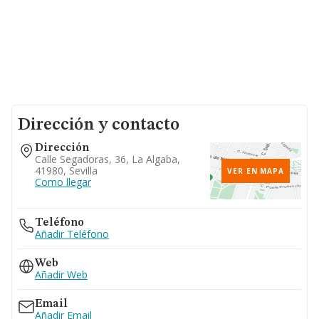
Dirección y contacto
Dirección
Calle Segadoras, 36, La Algaba,
41980, Sevilla
VER EN MAPA
Como llegar
Teléfono
Añadir Teléfono
Web
Añadir Web
Email
Añadir Email