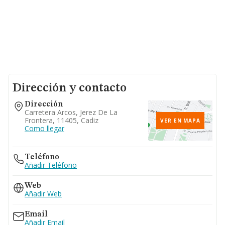
Dirección y contacto
Dirección
Carretera Arcos, Jerez De La
Frontera, 11405, Cadiz
VER EN MAPA
Como llegar
Teléfono
Añadir Teléfono
Web
Añadir Web
Email
Añadir Email