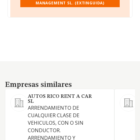
MANAGEMENT SL. (EXTINGUIDA)
Empresas similares
Empresas similares
AUTOS RICO RENT A CAR
SL
S
ARRENDAMIENTO DE
L
CUALQUIER CLASE DE
a
VEHICULOS, CON O SIN
a
CONDUCTOR.
o
ARRENDAMIENTO Y
a