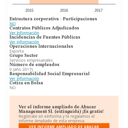
2015
2016
2017
Estructura corporativa - Participaciones
NO
Contratos Públicos Adjudicados
Ver Información
Incidencias de Fuentes Públicas
Ver Información
Operaciones Internacionales
Exporta
Grupo Sector
Servicios empresariales
Número de empleados
0 (año 2017)
Responsabilidad Social Empresarial
Ver Información
Cotiza en Bolsa
NO
Ver el informe ampliado de Abacar
Management Sl. (extinguida) ¡Es gratis!
Regístrate en eInforma y te regalamos el
Informe Ampliado de esta empresa.
VER INFORME AMPLIADO DE ABACAR