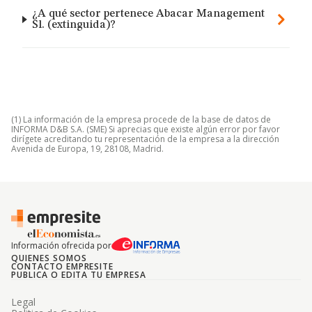
¿A qué sector pertenece Abacar Management
Sl. (extinguida)?
(1) La información de la empresa procede de la base de datos de
INFORMA D&B S.A. (SME) Si aprecias que existe algún error por favor
dirígete acreditando tu representación de la empresa a la dirección
Avenida de Europa, 19, 28108, Madrid.
Información ofrecida por
QUIENES SOMOS
CONTACTO EMPRESITE
PUBLICA O EDITA TU EMPRESA
Legal