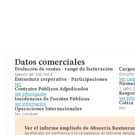
Datos comerciales
Evolución de ventas - rango de facturación
Cargos
Encontr
Menor de 300 mil €
Ver car
Estructura corporativa - Participaciones
NO
Númer
1 (año 
Contratos Públicos Adjudicados
Respon
Ver Información
Ver Inf
Incidencias de Fuentes Públicas
Cotiza
Ver Información
NO
Operaciones Internacionales
No constan
Ver el informe ampliado de Abaceria Restauracio
Regístrate en eInforma y te regalamos el Informe Ampl