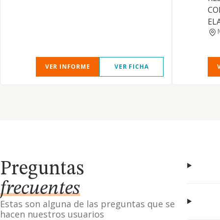
CO
EL
VER INFORME
VER FICHA
Preguntas
frecuentes
Estas son alguna de las preguntas que se
hacen nuestros usuarios