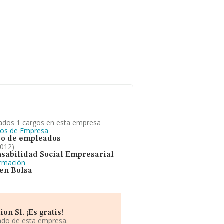
ados 1 cargos en esta empresa
gos de Empresa
o de empleados
2012)
sabilidad Social Empresarial
ormación
 en Bolsa
n Sl. ¡Es gratis!
iado de esta empresa.