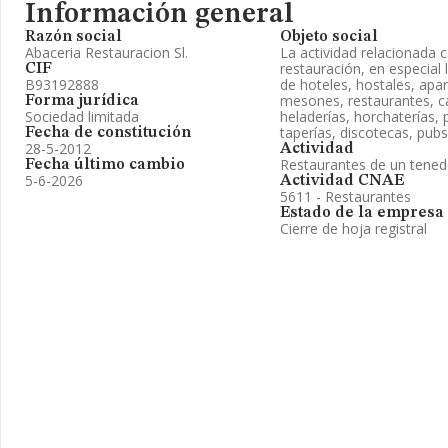
Información general
Razón social
Objeto social
Abaceria Restauracion Sl.
La actividad relacionada c
restauración, en especial 
CIF
B93192888
de hoteles, hostales, apa
mesones, restaurantes, ca
Forma jurídica
Sociedad limitada
heladerías, horchaterías, p
taperías, discotecas, pubs
Fecha de constitución
28-5-2012
Actividad
Restaurantes de un tened
Fecha último cambio
5-6-2026
Actividad CNAE
5611 - Restaurantes
Estado de la empresa
Cierre de hoja registral