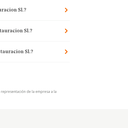
racion Sl.?
tauracion Sl.?
tauracion Sl.?
u representación de la empresa a la