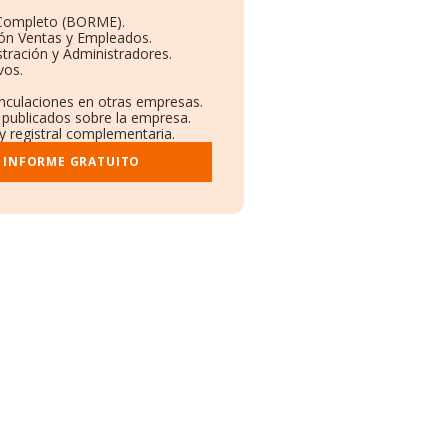
 Completo (BORME).
ión Ventas y Empleados.
tración y Administradores.
vos.
inculaciones en otras empresas.
 publicados sobre la empresa.
 y registral complementaria.
I INFORME GRATUITO