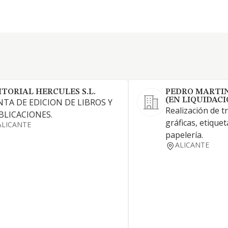
ITORIAL HERCULES S.L.
PEDRO MARTIN
(EN LIQUIDACI
NTA DE EDICION DE LIBROS Y
Realización de t
BLICACIONES.
gráficas, etiquet
ALICANTE
papelería.
ALICANTE