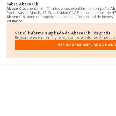
Sobre Abaco C.b.
Abaco C.b.
cuenta con 21 años a sus espaldas. La compañía
Ab
Poeta Ausias March, 15. Su actividad CNAE se ubica dentro de 47
Abaco C.b.
tiene un modelo de sociedad Comunidad de bienes.
Ver más
Ver el informe ampliado de Abaco C.b. ¡Es gratis!
Regístrate en eInforma y te regalamos el Informe Ampliado
VER INFORME AMPLIADO DE ABAC