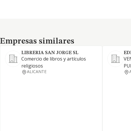
Empresas similares
Empresas similares
LIBRERIA SAN JORGE SL
ED
Comercio de libros y artículos
VE
religiosos
PU
ALICANTE