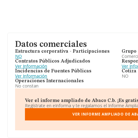
Datos comerciales
Estructura corporativa - Participaciones
Grupo 
NO
Comerc
Contratos Públicos Adjudicados
Respon
Ver Información
Ver Inf
Incidencias de Fuentes Públicas
Cotiza
Ver Información
NO
Operaciones Internacionales
No constan
Ver el informe ampliado de Abaco C.b. ¡Es gratis
Regístrate en eInforma y te regalamos el Informe Ampl
VER INFORME AMPLIADO DE AB