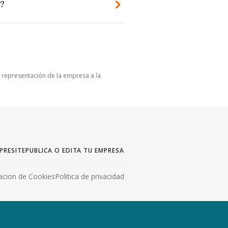
.?
u representación de la empresa a la
PRESITE
PUBLICA O EDITA TU EMPRESA
acion de Cookies
Politica de privacidad