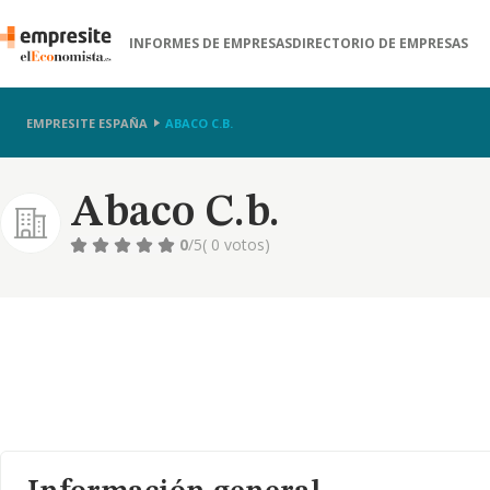
INFORMES DE EMPRESAS
DIRECTORIO DE EMPRESAS
EMPRESITE ESPAÑA
ABACO C.B.
Abaco C.b.
0
/5
( 0 votos)