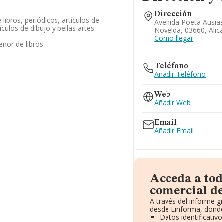
Dirección
ibros, periódicos, artículos de
Avenida Poeta Ausia
tículos de dibujo y bellas artes
Novelda, 03660, Alic
Como llegar
nor de libros
Teléfono
Añadir Teléfono
Web
Añadir Web
Email
Añadir Email
Acceda a to
comercial de
A través del informe 
desde Einforma, donde
Datos identificativ