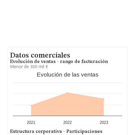
2023, la antigüedad desde la constitución es de 18 años.
La media de empleados de las empresas es de 4.
Datos comerciales
Evolución de ventas - rango de facturación
Menor de 300 mil €
Evolución de las ventas
2021
2022
2023
Estructura corporativa - Participaciones