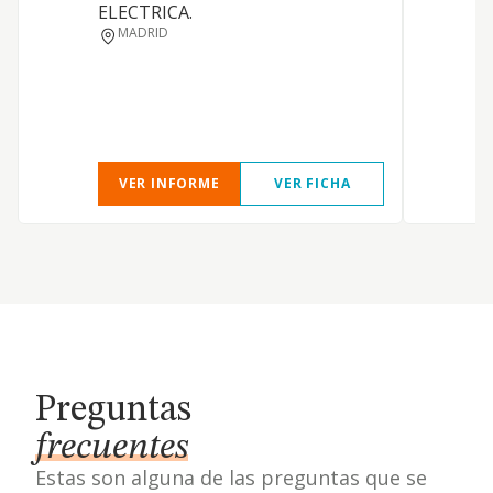
ELECTRICA.
P
MADRID
VER INFORME
VER FICHA
Preguntas
frecuentes
Estas son alguna de las preguntas que se