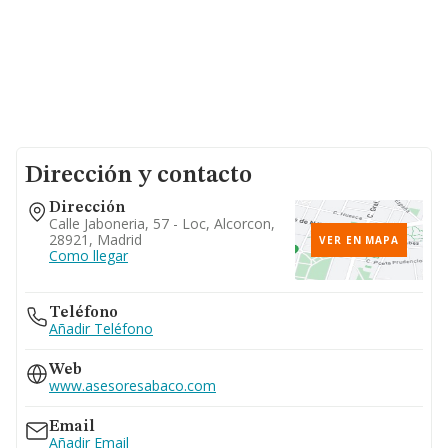
Dirección y contacto
Dirección
Calle Jaboneria, 57 - Loc, Alcorcon,
28921, Madrid
VER EN MAPA
Como llegar
Teléfono
Añadir Teléfono
Web
www.asesoresabaco.com
Email
Añadir Email