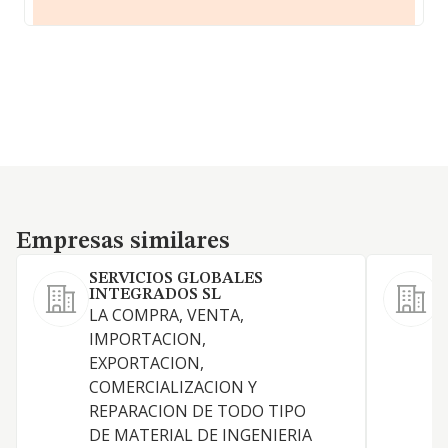
Empresas similares
Empresas similares
SERVICIOS GLOBALES
INTEGRADOS SL
LA COMPRA, VENTA,
IMPORTACION,
EXPORTACION,
COMERCIALIZACION Y
D
REPARACION DE TODO TIPO
DE MATERIAL DE INGENIERIA
P