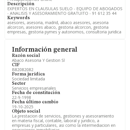
Descripción
EXPERTOS EN CLAUSULAS SUELO - EQUIPO DE ABOGADOS
- ANALISIS Y ASESORAMIENTO GRATUITO - 91 612 35 44
Keywords
asesores, asesoria, madrid, abaco asesores, asesoria
alcorcon, asesores abaco, gestoria alcorcon, gestoria
empresas, gestoria pymes y autonomos, consultoria juridica
Información general
Razón social
Abaco Asesoria Y Gestion Sl
CIF
B82082082
Forma jurídica
Sociedad limitada
Sector
Servicios empresariales
Fecha de constitución
22-9-1998
Fecha último cambio
19-10-2025
Objeto social
La prestacion de servicios, gestiones y asesoramiento
en materia fiscal, contable, laboral y juridico, a
empresas y particulares, asi como la intermediacion en
operaciones inmobiliarias.