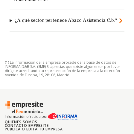
Asistencia C.b.?
¿A qué sector pertenece Abaco Asistencia C.b.?
(1) La información de la empresa procede de la base de datos de
INFORMA D&B S.A. (SME) Si aprecias que existe algún error por favor
dirígete acreditando tu representación de la empresa a la dirección
Avenida de Europa, 19, 28108, Madrid.
Información ofrecida por
QUIENES SOMOS
CONTACTO EMPRESITE
PUBLICA O EDITA TU EMPRESA