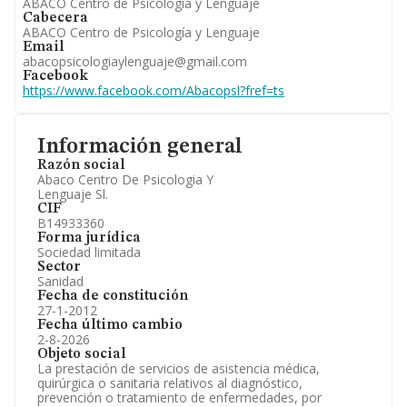
ABACO Centro de Psicología y Lenguaje
Cabecera
ABACO Centro de Psicología y Lenguaje
Email
abacopsicologiaylenguaje@gmail.com
Facebook
https://www.facebook.com/Abacopsl?fref=ts
Información general
Razón social
Abaco Centro De Psicologia Y
Lenguaje Sl.
CIF
B14933360
Forma jurídica
Sociedad limitada
Sector
Sanidad
Fecha de constitución
27-1-2012
Fecha último cambio
2-8-2026
Objeto social
La prestación de servicios de asistencia médica,
quirúrgica o sanitaria relativos al diagnóstico,
prevención o tratamiento de enfermedades, por