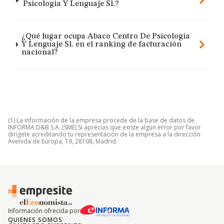
Psicologia Y Lenguaje Sl.?
¿Qué lugar ocupa Abaco Centro De Psicologia
Y Lenguaje Sl. en el ranking de facturación
nacional?
(1) La información de la empresa procede de la base de datos de
INFORMA D&B S.A. (SME) Si aprecias que existe algún error por favor
dirígete acreditando tu representación de la empresa a la dirección
Avenida de Europa, 19, 28108, Madrid.
Información ofrecida por
QUIENES SOMOS