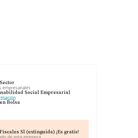
Sector
s empresariales
sabilidad Social Empresarial
ormación
 en Bolsa
scales Sl (extinguida) ¡Es gratis!
iado de esta empresa.