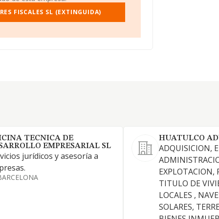
ES FISCALES SL (EXTINGUIDA)
ICINA TECNICA DE
HUATULCO ADV
SARROLLO EMPRESARIAL SL
ADQUISICION, 
vicios jurídicos y asesoría a
ADMINISTRACI
presas.
EXPLOTACION, 
BARCELONA
TITULO DE VIVI
LOCALES , NAVE
SOLARES, TERR
BIENES INMUEB