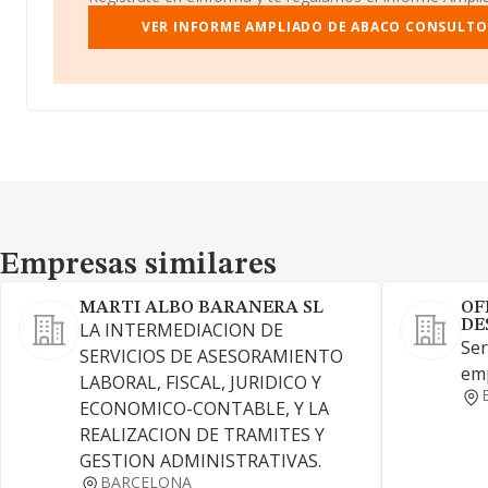
VER INFORME AMPLIADO DE ABACO CONSULTOR
Empresas similares
Empresas similares
MARTI ALBO BARANERA SL
OF
DE
LA INTERMEDIACION DE
Ser
SERVICIOS DE ASESORAMIENTO
em
LABORAL, FISCAL, JURIDICO Y
ECONOMICO-CONTABLE, Y LA
REALIZACION DE TRAMITES Y
GESTION ADMINISTRATIVAS.
BARCELONA