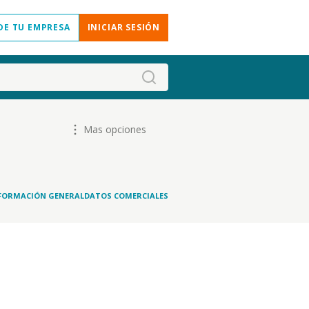
DE TU EMPRESA
INICIAR SESIÓN
Mas opciones
FORMACIÓN GENERAL
DATOS COMERCIALES