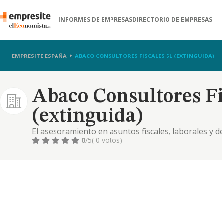
INFORMES DE EMPRESAS
DIRECTORIO DE EMPRESAS
EMPRESITE ESPAÑA
ABACO CONSULTORES FISCALES SL (EXTINGUIDA)
Abaco Consultores Fi
(extinguida)
El asesoramiento en asuntos fiscales, laborales y d
0
/5
( 0 votos)