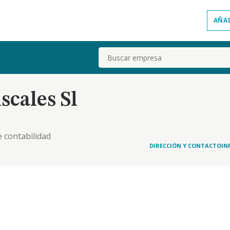
AÑA
Buscar
scales Sl
e contabilidad
DIRECCIÓN Y CONTACTO
IN