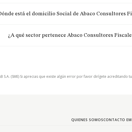
Dónde está el domicilio Social de Abaco Consultores Fi
¿A qué sector pertenece Abaco Consultores Fiscale
.A. (SME) Si aprecias que existe algún error por favor dirígete acreditando t
QUIENES SOMOS
CONTACTO EM