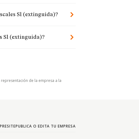
scales Sl (extinguida)?
s Sl (extinguida)?
u representación de la empresa a la
PRESITE
PUBLICA O EDITA TU EMPRESA