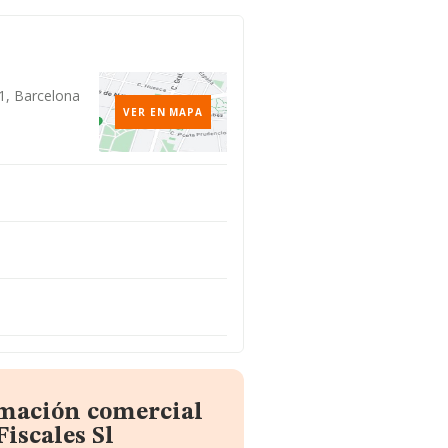
21, Barcelona
VER EN MAPA
rmación comercial
iscales Sl