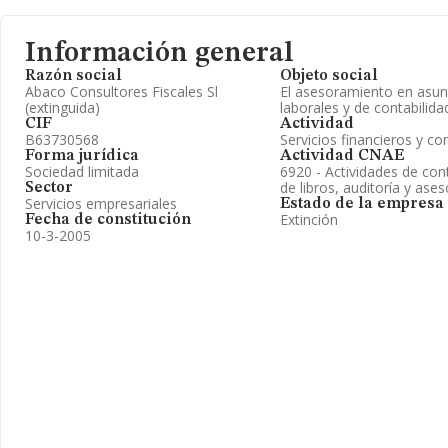
Información general
Razón social
Objeto social
Abaco Consultores Fiscales Sl
El asesoramiento en asunt
(extinguida)
laborales y de contabilida
CIF
Actividad
B63730568
Servicios financieros y co
Forma jurídica
Actividad CNAE
Sociedad limitada
6920 - Actividades de cont
de libros, auditoría y aseso
Sector
Servicios empresariales
Estado de la empresa
Extinción
Fecha de constitución
10-3-2005