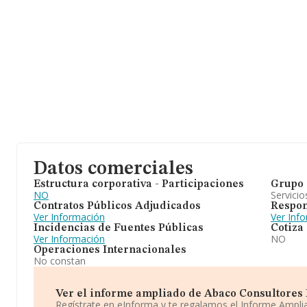
Datos comerciales
Estructura corporativa - Participaciones
Grupo 
NO
Servicio
Contratos Públicos Adjudicados
Respon
Ver Información
Ver Inf
Incidencias de Fuentes Públicas
Cotiza
Ver Información
NO
Operaciones Internacionales
No constan
Ver el informe ampliado de Abaco Consultores Fi
Regístrate en eInforma y te regalamos el Informe Ampl