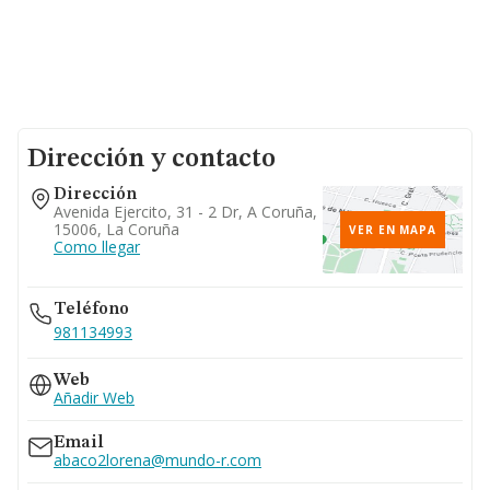
Dirección y contacto
Dirección
Avenida Ejercito, 31 - 2 Dr, A Coruña,
15006, La Coruña
VER EN MAPA
Como llegar
Teléfono
981134993
Web
Añadir Web
Email
abaco2lorena@mundo-r.com