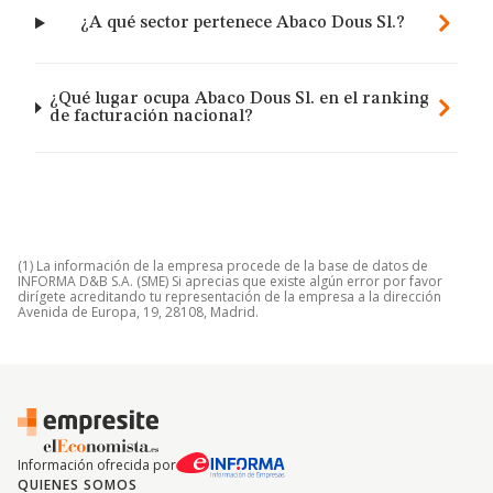
¿A qué sector pertenece Abaco Dous Sl.?
¿Qué lugar ocupa Abaco Dous Sl. en el ranking
de facturación nacional?
(1) La información de la empresa procede de la base de datos de
INFORMA D&B S.A. (SME) Si aprecias que existe algún error por favor
dirígete acreditando tu representación de la empresa a la dirección
Avenida de Europa, 19, 28108, Madrid.
Información ofrecida por
QUIENES SOMOS