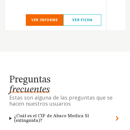
r
VER INFORME
VER FICHA
Preguntas
frecuentes
Estas son alguna de las preguntas que se
hacen nuestros usuarios
¿Cuál es el CIF de Abaco Medica Sl
(extinguida)?