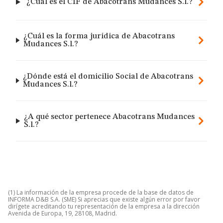
¿Cuál es el CIF de Abacotrans Mudances S.l.?
¿Cuál es la forma jurídica de Abacotrans
Mudances S.l.?
¿Dónde está el domicilio Social de Abacotrans
Mudances S.l.?
¿A qué sector pertenece Abacotrans Mudances
S.l.?
(1) La información de la empresa procede de la base de datos de
INFORMA D&B S.A. (SME) Si aprecias que existe algún error por favor
dirígete acreditando tu representación de la empresa a la dirección
Avenida de Europa, 19, 28108, Madrid.