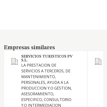
Empresas similares
Empresas similares
SERVICIOS TURISTICOS PV
S
S.L.
E
LA PRESTACION DE
SERVICIOS A TERCEROS, DE
MANTENIMIENTO,
PERSONALES, AYUDA A LA
PRODUCCION Y.O GESTION,
ASESORAMIENTO,
ESPECIFICO, CONSULTORIO
Y.O INTERMEDIACION