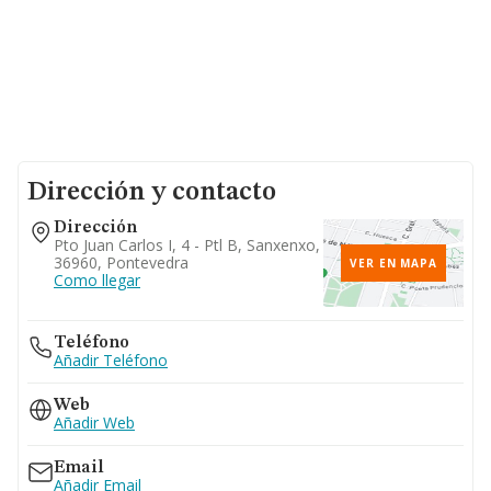
Dirección y contacto
Dirección
Pto Juan Carlos I, 4 - Ptl B, Sanxenxo,
36960, Pontevedra
VER EN MAPA
Como llegar
Teléfono
Añadir Teléfono
Web
Añadir Web
Email
Añadir Email