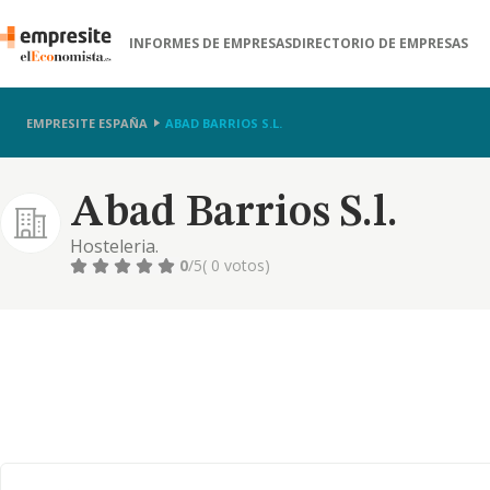
INFORMES DE EMPRESAS
DIRECTORIO DE EMPRESAS
EMPRESITE ESPAÑA
ABAD BARRIOS S.L.
Abad Barrios S.l.
Hosteleria.
0
/5
( 0 votos)