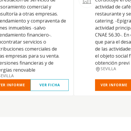
soramiento comercial y
actividad de café
sultoría a otras empresas.
restaurante y se
rendamiento y compraventa de
catering. -Epígra
nes inmuebles -salvo
actividad princip
endamiento financiero-.
CNAE 56.30-. En
contratar servicios o
que para el desa
tribuciones comerciales de
de las activida
as empresas para su venta.
el objeto social 
ersiones financieras y de
obtención previ
SEVILLA
rgías renovable
SEVILLA
VER INFORME
VER FICHA
VER INFORME