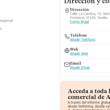
Dirección y co
Dirección
Calle La Carrera, 15, Mo
Frontera, 41530, Sevilla
 especial
Como llegar
as
Teléfono
Añadir Teléfono
Web
Añadir Web
Email
Añadir Email
Acceda a toda 
comercial de A
A través del informe grat
desde Einforma, donde vas