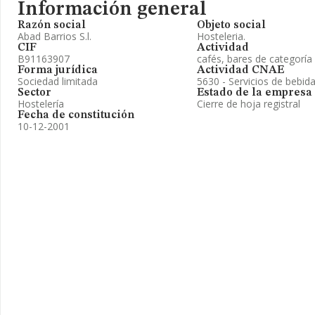
Información general
Razón social
Objeto social
Abad Barrios S.l.
Hosteleria.
CIF
Actividad
B91163907
cafés, bares de categoría
Forma jurídica
Actividad CNAE
Sociedad limitada
5630 - Servicios de bebid
Sector
Estado de la empresa
Hostelería
Cierre de hoja registral
Fecha de constitución
10-12-2001