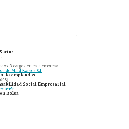
Sector
ía
ados 3 cargos en esta empresa
os de Abad Barrios S.l.
o de empleados
2003)
sabilidad Social Empresarial
ormación
 en Bolsa