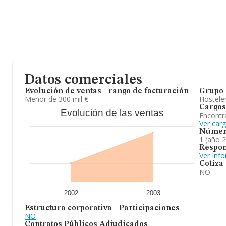
Datos comerciales
Evolución de ventas - rango de facturación
Grupo 
Menor de 300 mil €
Hosteler
Cargos
Evolución de las ventas
Encontr
Ver carg
Númer
1 (año 
Respon
Ver Inf
Cotiza
NO
2002
2003
Estructura corporativa - Participaciones
NO
Contratos Públicos Adjudicados