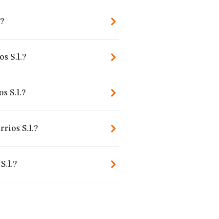
.?
s S.l.?
s S.l.?
rios S.l.?
S.l.?