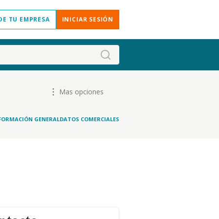
DE TU EMPRESA
INICIAR SESIÓN
Mas opciones
FORMACIÓN GENERAL
DATOS COMERCIALES