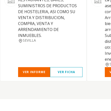
SUMINISTROS DE PRODUCTOS
ase
DE HOSTELERIA, ASI COMO SU
con
VENTA Y DISTRIBUCION,
Ar
COMPRA, VENTA Y
bie
ARRENDAMIENTO DE
arr
INMUEBLES.
Sub
SEVILLA
dis
otr
Inv
ene
VER INFORME
VER FICHA