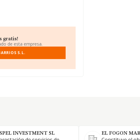
 gratis!
iado de esta empresa.
ARRIOS S.L.
SPEL INVESTMENT SL
EL FOGON MAR
prestación de servicios de
Constituye el obj