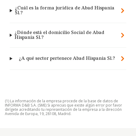
¿Cuál es la forma jurídica de Abad Hispania
Sl.?
¿Dónde está el domicilio Social de Abad
Hispania Sl.?
¿A qué sector pertenece Abad Hispania Sl.?
(1) La información de la empresa procede de la base de datos de
INFORMA D&B S.A. (SME) Si aprecias que existe algún error por favor
dirígete acreditando tu representación de la empresa a la dirección
Avenida de Europa, 19, 28108, Madrid.