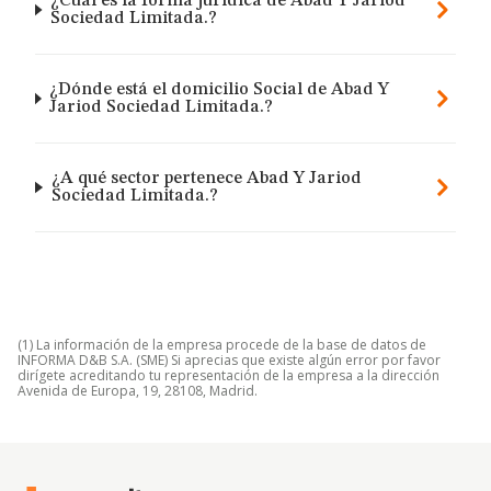
¿Cuál es la forma jurídica de Abad Y Jariod
Sociedad Limitada.?
¿Dónde está el domicilio Social de Abad Y
Jariod Sociedad Limitada.?
¿A qué sector pertenece Abad Y Jariod
Sociedad Limitada.?
(1) La información de la empresa procede de la base de datos de
INFORMA D&B S.A. (SME) Si aprecias que existe algún error por favor
dirígete acreditando tu representación de la empresa a la dirección
Avenida de Europa, 19, 28108, Madrid.