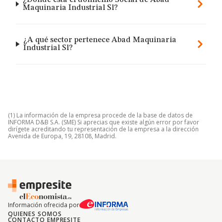
¿Dónde está el domicilio Social de Abad
Maquinaria Industrial Sl?
¿A qué sector pertenece Abad Maquinaria
Industrial Sl?
(1) La información de la empresa procede de la base de datos de
INFORMA D&B S.A. (SME) Si aprecias que existe algún error por favor
dirígete acreditando tu representación de la empresa a la dirección
Avenida de Europa, 19, 28108, Madrid.
Información ofrecida por
QUIENES SOMOS
CONTACTO EMPRESITE