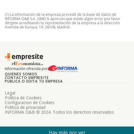
(1) La información de la empresa procede de la base de datos de
INFORMA D&B S.A. (SME) Si aprecias que existe algún error por favor
dirígete acreditando tu representación de la empresa a la dirección
Avenida de Europa, 19, 28108, Madrid.
Información ofrecida por
QUIENES SOMOS
CONTACTO EMPRESITE
PUBLICA O EDITA TU EMPRESA
Legal
Politica de Cookies
Configuracion de Cookies
Politica de privacidad
INFORMA D&B © 2024. Todos los derechos reservados
Hay más por ver