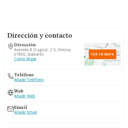
Dirección y contacto
Dirección
Avenida 8 D'agost, 2 5, Eivissa,
07800, Baleares
VER EN MAPA
Como llegar
Teléfono
Añadir Teléfono
Web
Añadir Web
Email
Añadir Email