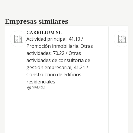
Empresas similares
Empresas similares
CARRILIUM SL.
Actividad principal: 41.10 /
Promoción inmobiliaria. Otras
actividades: 70.22 / Otras
actividades de consultoría de
D
gestión empresarial, 41.21 /
T
Construcción de edificios
B
residenciales
MADRID