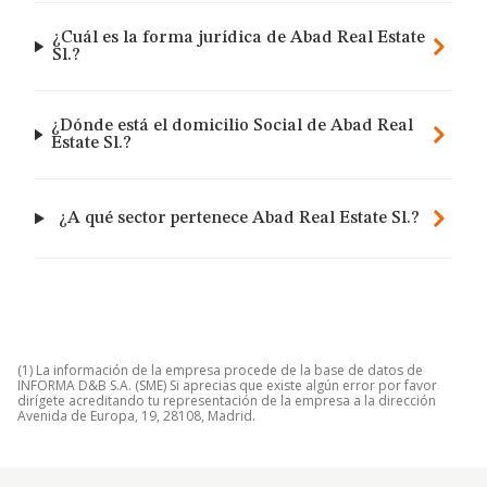
¿Cuál es la forma jurídica de Abad Real Estate
Sl.?
¿Dónde está el domicilio Social de Abad Real
Estate Sl.?
¿A qué sector pertenece Abad Real Estate Sl.?
(1) La información de la empresa procede de la base de datos de
INFORMA D&B S.A. (SME) Si aprecias que existe algún error por favor
dirígete acreditando tu representación de la empresa a la dirección
Avenida de Europa, 19, 28108, Madrid.