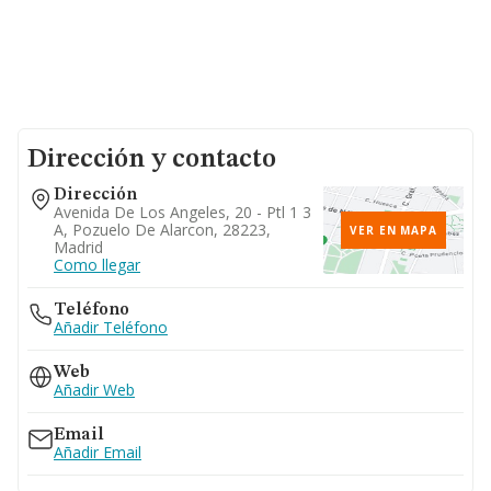
Dirección y contacto
Dirección
Avenida De Los Angeles, 20 - Ptl 1 3
A, Pozuelo De Alarcon, 28223,
VER EN MAPA
Madrid
Como llegar
Teléfono
Añadir Teléfono
Web
Añadir Web
Email
Añadir Email