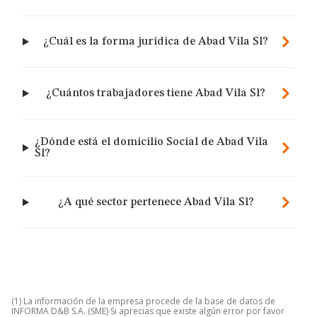
¿Cuál es la forma jurídica de Abad Vila Sl?
¿Cuántos trabajadores tiene Abad Vila Sl?
¿Dónde está el domicilio Social de Abad Vila
Sl?
¿A qué sector pertenece Abad Vila Sl?
(1) La información de la empresa procede de la base de datos de
INFORMA D&B S.A. (SME) Si aprecias que existe algún error por favor