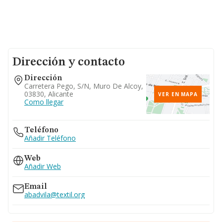
Dirección y contacto
Dirección
Carretera Pego, S/n, Muro De Alcoy,
03830, Alicante
VER EN MAPA
Como llegar
Teléfono
Añadir Teléfono
Web
Añadir Web
Email
abadvila@textil.org