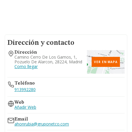
Dirección y contacto
Dirección
Camino Cerro De Los Gamos, 1,
Pozuelo De Alarcon, 28224, Madrid
VER EN MAPA
Como llegar
Teléfono
913992280
Web
Añadir Web
Email
ahonrubia@gruponetco.com