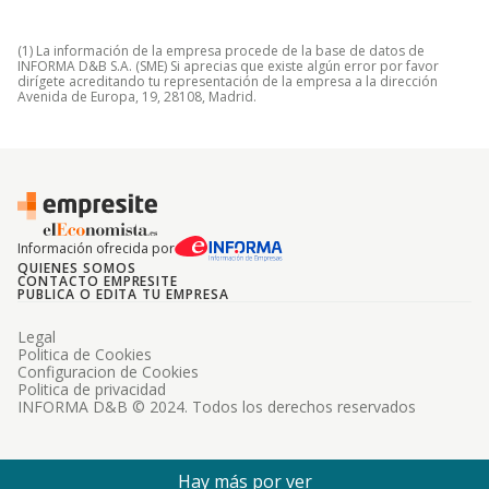
(1) La información de la empresa procede de la base de datos de
INFORMA D&B S.A. (SME) Si aprecias que existe algún error por favor
dirígete acreditando tu representación de la empresa a la dirección
Avenida de Europa, 19, 28108, Madrid.
Información ofrecida por
QUIENES SOMOS
CONTACTO EMPRESITE
PUBLICA O EDITA TU EMPRESA
Legal
Politica de Cookies
Configuracion de Cookies
Politica de privacidad
INFORMA D&B © 2024. Todos los derechos reservados
Hay más por ver