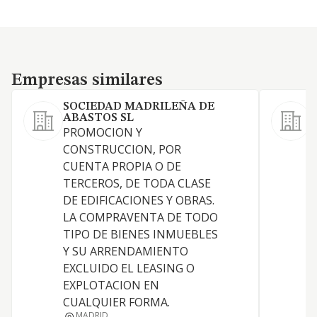
Empresas similares
Empresas similares
SOCIEDAD MADRILEÑA DE
ABASTOS SL
L
PROMOCION Y
a
CONSTRUCCION, POR
n
CUENTA PROPIA O DE
TERCEROS, DE TODA CLASE
DE EDIFICACIONES Y OBRAS.
LA COMPRAVENTA DE TODO
TIPO DE BIENES INMUEBLES
Y SU ARRENDAMIENTO
EXCLUIDO EL LEASING O
EXPLOTACION EN
CUALQUIER FORMA.
MADRID