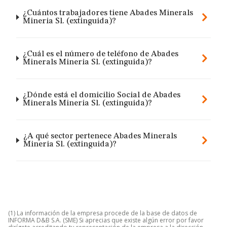
¿Cuántos trabajadores tiene Abades Minerals
Mineria Sl. (extinguida)?
¿Cuál es el número de teléfono de Abades
Minerals Mineria Sl. (extinguida)?
¿Dónde está el domicilio Social de Abades
Minerals Mineria Sl. (extinguida)?
¿A qué sector pertenece Abades Minerals
Mineria Sl. (extinguida)?
(1) La información de la empresa procede de la base de datos de
INFORMA D&B S.A. (SME) Si aprecias que existe algún error por favor