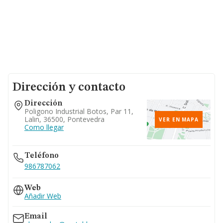
Dirección y contacto
Dirección
Poligono Industrial Botos, Par 11,
Lalin, 36500, Pontevedra
VER EN MAPA
Como llegar
Teléfono
986787062
Web
Añadir Web
Email