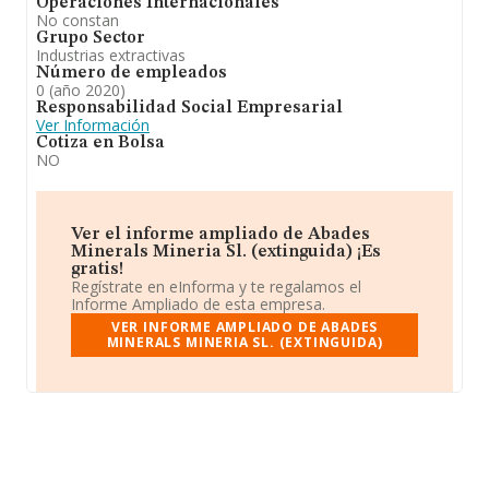
Operaciones Internacionales
No constan
Grupo Sector
Industrias extractivas
Número de empleados
0 (año 2020)
Responsabilidad Social Empresarial
Ver Información
Cotiza en Bolsa
NO
Ver el informe ampliado de Abades
Minerals Mineria Sl. (extinguida) ¡Es
gratis!
Regístrate en eInforma y te regalamos el
Informe Ampliado de esta empresa.
VER INFORME AMPLIADO DE ABADES
MINERALS MINERIA SL. (EXTINGUIDA)