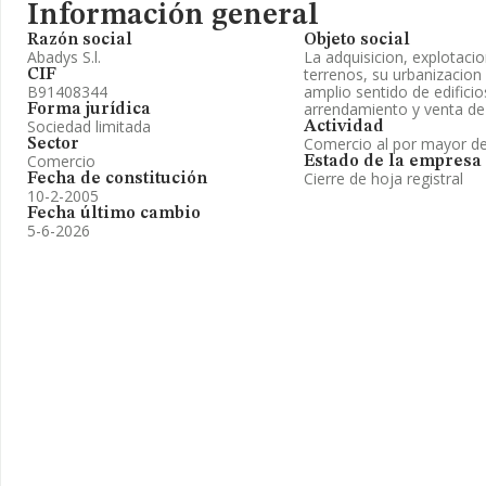
Información general
Razón social
Objeto social
Abadys S.l.
La adquisicion, explotaci
terrenos, su urbanizacion
CIF
B91408344
amplio sentido de edificio
arrendamiento y venta de l
Forma jurídica
Sociedad limitada
Actividad
Comercio al por mayor de
Sector
Comercio
Estado de la empresa
Cierre de hoja registral
Fecha de constitución
10-2-2005
Fecha último cambio
5-6-2026