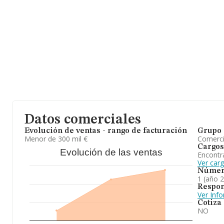
Datos comerciales
Evolución de ventas - rango de facturación
Grupo 
Menor de 300 mil €
Comerc
Cargos
Evolución de las ventas
Encontr
Ver carg
Númer
1 (año 
Respon
Ver Inf
Cotiza
NO