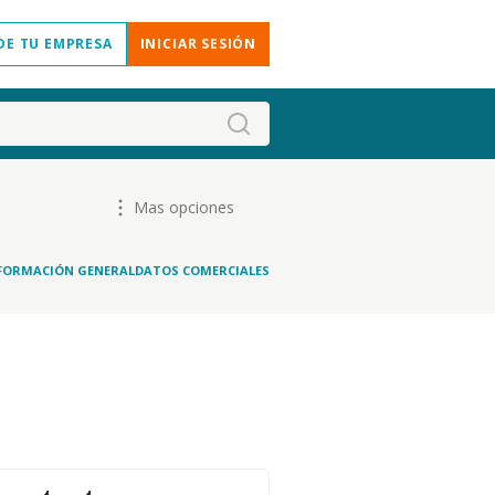
DE TU EMPRESA
INICIAR SESIÓN
Mas opciones
FORMACIÓN GENERAL
DATOS COMERCIALES