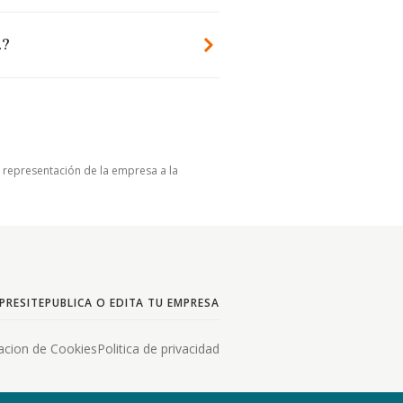
.?
u representación de la empresa a la
PRESITE
PUBLICA O EDITA TU EMPRESA
acion de Cookies
Politica de privacidad