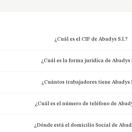
¿Cuál es el CIF de Abadys S.l.?
¿Cuál es la forma jurídica de Abadys S
¿Cuántos trabajadores tiene Abadys S
¿Cuál es el número de teléfono de Abady
¿Dónde está el domicilio Social de Abady