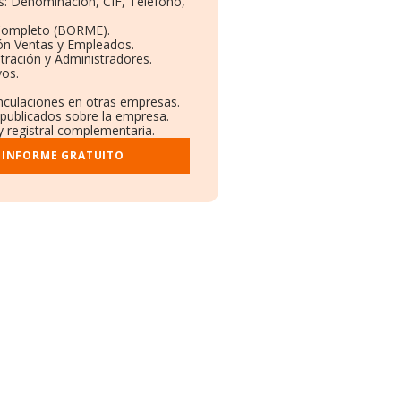
os: Denominación, CIF, Teléfono,
 Completo (BORME).
ión Ventas y Empleados.
tración y Administradores.
vos.
inculaciones en otras empresas.
 publicados sobre la empresa.
y registral complementaria.
 INFORME GRATUITO