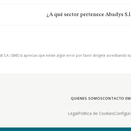
¿A qué sector pertenece Abadys S.l
.A. (SME) Si aprecias que existe algún error por favor dirígete acreditando t
QUIENES SOMOS
CONTACTO EM
Legal
Politica de Cookies
Configur