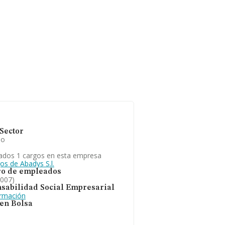
Sector
io
ados 1 cargos en esta empresa
os de Abadys S.l.
o de empleados
2007)
sabilidad Social Empresarial
ormación
 en Bolsa