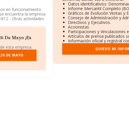
Datos identificativos: Denominac
Informe Mercantil Completo (B
os en funcionamiento.
Gráficos de Evolución Ventas y 
 se encuentra la empresa
Consejo de Administración y Adm
1812 - Otras actividades
Directivos y Ejecutivos.
yo
está definida como
Accionistas.
Participaciones y Vinculaciones 
Artículos de prensa publicados s
26 De Mayo ¡Es
Información oficial y registral c
 de esta empresa.
QUIERO MI INFO
 26 DE MAYO