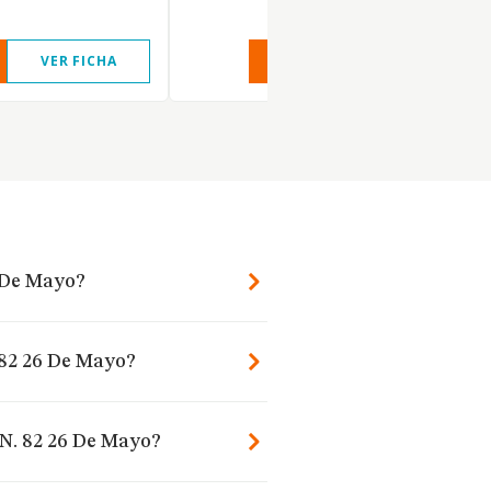
VER FICHA
VER INFORME
VER FIC
6 De Mayo?
 82 26 De Mayo?
 N. 82 26 De Mayo?