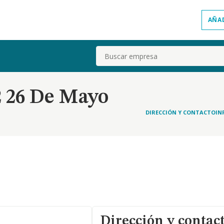
AÑA
Buscar
2 26 De Mayo
DIRECCIÓN Y CONTACTO
IN
Dirección y contac