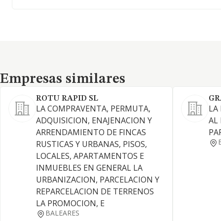
Empresas similares
Empresas similares
ROTU RAPID SL
GR
LA COMPRAVENTA, PERMUTA,
LA
ADQUISICION, ENAJENACION Y
AL
ARRENDAMIENTO DE FINCAS
PA
RUSTICAS Y URBANAS, PISOS,
LOCALES, APARTAMENTOS E
INMUEBLES EN GENERAL LA
URBANIZACION, PARCELACION Y
REPARCELACION DE TERRENOS
LA PROMOCION, E
BALEARES