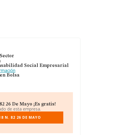
Sector
a
sabilidad Social Empresarial
ormación
 en Bolsa
2 26 De Mayo ¡Es gratis!
iado de esta empresa.
8 N. 82 26 DE MAYO