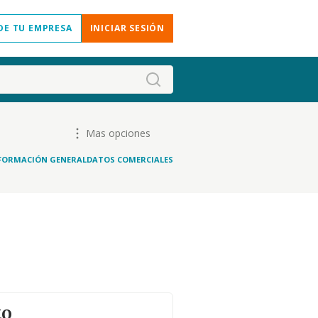
DE TU EMPRESA
INICIAR SESIÓN
Mas opciones
FORMACIÓN GENERAL
DATOS COMERCIALES
to