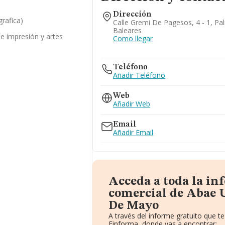
Dirección
grafica)
Calle Gremi De Pagesos, 4 - 1, Pa
Baleares
de impresión y artes
Como llegar
Teléfono
Añadir Teléfono
Web
Añadir Web
Email
Añadir Email
Acceda a toda la i
comercial de Abae U
De Mayo
A través del informe gratuito que 
Einforma, donde vas a encontrar: