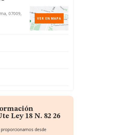
lma, 07009,
VER EN MAPA
nformación
te Ley 18 N. 82 26
te proporcionamos desde