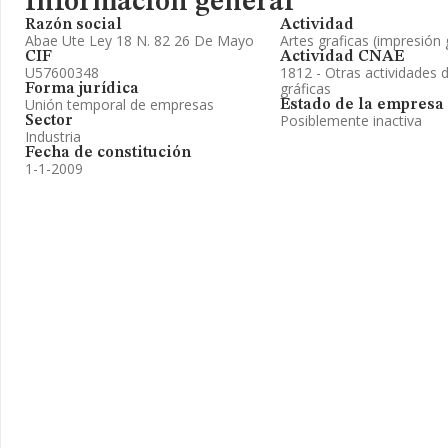
Información general
Razón social
Actividad
Abae Ute Ley 18 N. 82 26 De Mayo
Artes graficas (impresión 
CIF
Actividad CNAE
U57600348
1812 - Otras actividades 
gráficas
Forma jurídica
Unión temporal de empresas
Estado de la empresa
Posiblemente inactiva
Sector
Industria
Fecha de constitución
1-1-2009