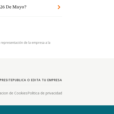
2 26 De Mayo?
u representación de la empresa a la
PRESITE
PUBLICA O EDITA TU EMPRESA
acion de Cookies
Politica de privacidad