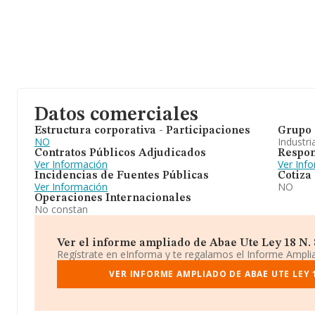
Datos comerciales
Estructura corporativa - Participaciones
Grupo 
NO
Industri
Contratos Públicos Adjudicados
Respon
Ver Información
Ver Inf
Incidencias de Fuentes Públicas
Cotiza
Ver Información
NO
Operaciones Internacionales
No constan
Ver el informe ampliado de Abae Ute Ley 18 N. 8
Regístrate en eInforma y te regalamos el Informe Ampl
VER INFORME AMPLIADO DE ABAE UTE LEY 1