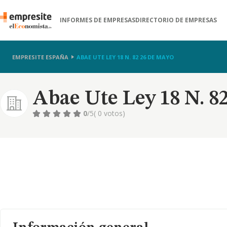
INFORMES DE EMPRESAS
DIRECTORIO DE EMPRESAS
EMPRESITE ESPAÑA
ABAE UTE LEY 18 N. 82 26 DE MAYO
Abae Ute Ley 18 N. 8
0
/5
( 0 votos)