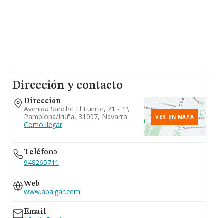
Dirección y contacto
Dirección
Avenida Sancho El Fuerte, 21 - 1º,
Pamplona/iruña, 31007, Navarra
VER EN MAPA
Como llegar
Teléfono
948265711
Web
www.abaigar.com
Email