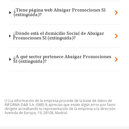
¿Tiene página web Abaigar Promociones Sl
(extinguida)?
¿Dónde está el domicilio Social de Abaigar
Promociones Sl (extinguida)?
¿A qué sector pertenece Abaigar Promociones
Sl (extinguida)?
(1) La información de la empresa procede de la base de datos de
INFORMA D&B S.A. (SME) Si aprecias que existe algún error por favor
dirígete acreditando tu representación de la empresa a la dirección
Avenida de Europa, 19, 28108, Madrid.