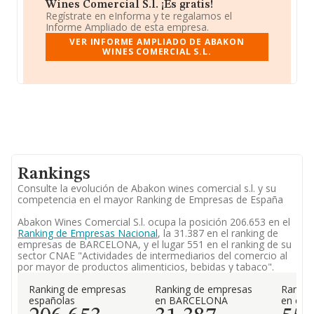
Wines Comercial S.l. ¡Es gratis!
Regístrate en eInforma y te regalamos el
Informe Ampliado de esta empresa.
VER INFORME AMPLIADO DE ABAKON
WINES COMERCIAL S.L.
Rankings
Consulte la evolución de Abakon wines comercial s.l. y su
competencia en el mayor Ranking de Empresas de España
Abakon Wines Comercial S.l. ocupa la posición 206.653 en el
Ranking de Empresas Nacional
, la 31.387 en el ranking de
empresas de BARCELONA, y el lugar 551 en el ranking de su
sector CNAE "Actividades de intermediarios del comercio al
por mayor de productos alimenticios, bebidas y tabaco".
Ranking de empresas
Ranking de empresas
Rankin
españolas
en BARCELONA
en el 