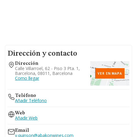
Dirección y contacto
Dirección
Calle Villarroel, 62 - Piso 3 Pta. 1,
Barcelona, 08011, Barcelona
VER EN MAPA
Como llegar
Teléfono
Añadir Teléfono
Web
Añadir Web
Email
v.quinson@abakonwines.com