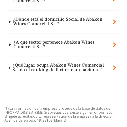
Comercial S.l.?
¿Dónde está el domicilio Social de Abakon
Wines Comercial S.l.?
¿A qué sector pertenece Abakon Wines
Comercial S.l.?
¿Qué lugar ocupa Abakon Wines Comercial
S.l. en el ranking de facturación nacional?
(1) La información de la empresa procede de la base de datos de
INFORMA D&B S.A. (SME) Si aprecias que existe algún error por favor
dirígete acreditando tu representación de la empresa a la dirección
Avenida de Europa, 19, 28108, Madrid.