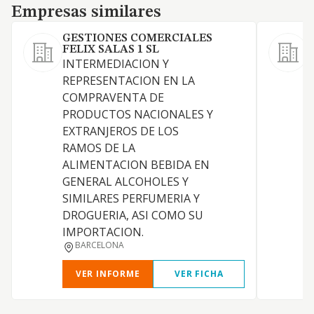
Empresas similares
Empresas similares
GESTIONES COMERCIALES
FELIX SALAS 1 SL
INTERMEDIACION Y
F
REPRESENTACION EN LA
COMPRAVENTA DE
D
PRODUCTOS NACIONALES Y
EXTRANJEROS DE LOS
RAMOS DE LA
ALIMENTACION BEBIDA EN
GENERAL ALCOHOLES Y
SIMILARES PERFUMERIA Y
DROGUERIA, ASI COMO SU
C
IMPORTACION.
BARCELONA
VER INFORME
VER FICHA