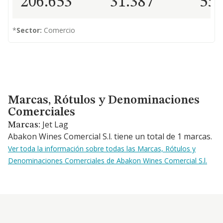
206.653
31.387
55
*
Sector:
Comercio
Marcas, Rótulos y Denominaciones Comerciales
Marcas, Rótulos y Denominaciones
Comerciales
Jet Lag
Marcas:
Abakon Wines Comercial S.l. tiene un total de 1 marcas.
Ver toda la información sobre todas las Marcas, Rótulos y
Denominaciones Comerciales de Abakon Wines Comercial S.l.