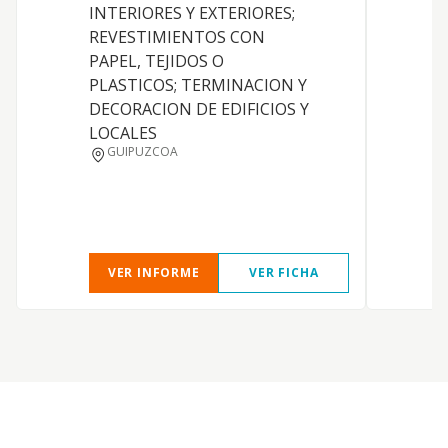
c
INTERIORES Y EXTERIORES;
p
REVESTIMIENTOS CON
t
PAPEL, TEJIDOS O
e
PLASTICOS; TERMINACION Y
DECORACION DE EDIFICIOS Y
LOCALES
GUIPUZCOA
VER INFORME
VER FICHA