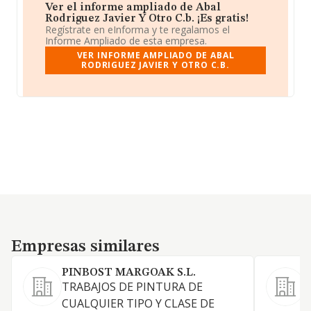
Ver el informe ampliado de Abal
Rodriguez Javier Y Otro C.b. ¡Es gratis!
Regístrate en eInforma y te regalamos el
Informe Ampliado de esta empresa.
VER INFORME AMPLIADO DE ABAL
RODRIGUEZ JAVIER Y OTRO C.B.
Empresas similares
Empresas similares
PINBOST MARGOAK S.L.
L
TRABAJOS DE PINTURA DE
P
CUALQUIER TIPO Y CLASE DE