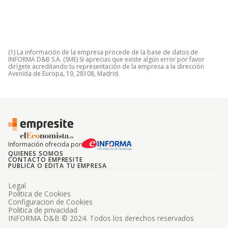
(1) La información de la empresa procede de la base de datos de
INFORMA D&B S.A. (SME) Si aprecias que existe algún error por favor
dirígete acreditando tu representación de la empresa a la dirección
Avenida de Europa, 19, 28108, Madrid.
Información ofrecida por
QUIENES SOMOS
CONTACTO EMPRESITE
PUBLICA O EDITA TU EMPRESA
Legal
Politica de Cookies
Configuracion de Cookies
Politica de privacidad
INFORMA D&B © 2024. Todos los derechos reservados