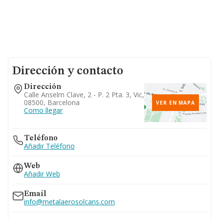
Dirección y contacto
Dirección
Calle Anselm Clave, 2 - P. 2 Pta. 3, Vic,
08500, Barcelona
VER EN MAPA
Como llegar
Teléfono
Añadir Teléfono
Web
Añadir Web
Email
info@metalaerosolcans.com