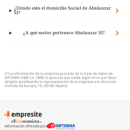
¿Dónde está el domicilio Social de Abalanzar
Sl?
¿A qué sector pertenece Abalanzar Sl?
(1) La información de la empresa procede de la base de datos de
INFORMA D&B S.A. (SME) Si aprecias que existe algún error por favor
dirígete acreditando tu representación de la empresa a la dirección
Avenida de Europa, 19, 28108, Madrid.
Información ofrecida por