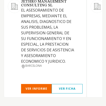
JETHRO MANAGEMENT
CONSULTING SL
G
EL ASESORAMIENTO DE
(
EMPRESAS, MEDIANTE EL
ANALISIS, DIAGNOSTICO DE
P
SUS PROBLEMAS, LA
SUPERVISION GENERAL DE
SU FUNCIONAMIENTO Y EN
S
ESPECIAL, LA PRESTACION
S
DE SERVICIOS DE ASISTENCIA
Y ASESORAMIENTO
ECONOMICO Y JURIDICO.
BARCELONA
VER INFORME
VER FICHA