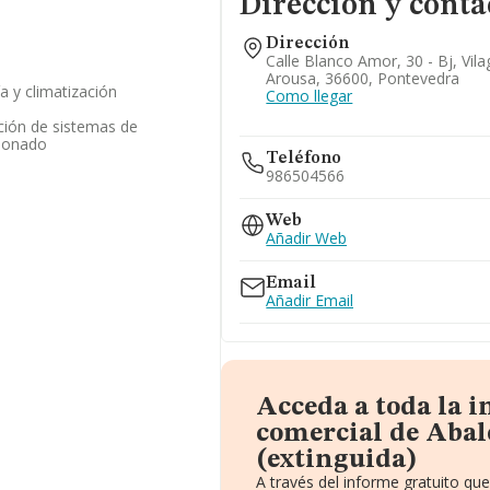
Dirección y conta
Dirección
Calle Blanco Amor, 30 - Bj, Vil
Arousa, 36600, Pontevedra
a y climatización
Como llegar
ación de sistemas de
cionado
Teléfono
986504566
Web
Añadir Web
Email
Añadir Email
Acceda a toda la 
comercial de Abal
(extinguida)
A través del informe gratuito q