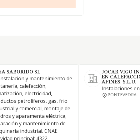
SA SABORIDO SL
JOCAR VIGO I
EN CALEFACCIO
instalación y mantenimiento de
AFINES, S.L.U.
tanería, calefacción,
Instalaciones en
matización, electricidad,
PONTEVEDRA
ductos petrolíferos, gas, frio
ustrial y comercial, montaje de
dros y aparamenta eléctrica,
aración y mantenimiento de
uinaria industrial. CNAE
ividad principal: 4322.