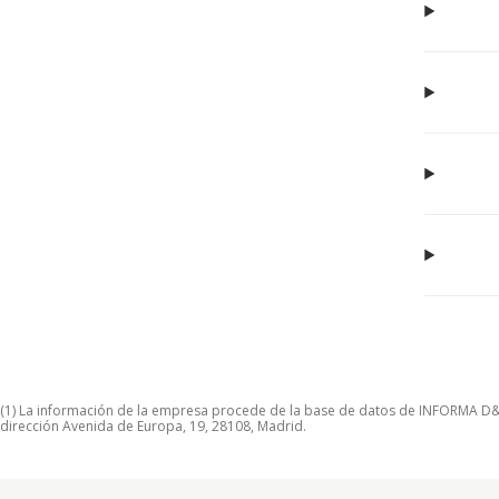
(1) La información de la empresa procede de la base de datos de INFORMA D&B S
dirección Avenida de Europa, 19, 28108, Madrid.