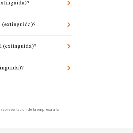
extinguida)?
l (extinguida)?
l (extinguida)?
tinguida)?
u representación de la empresa a la