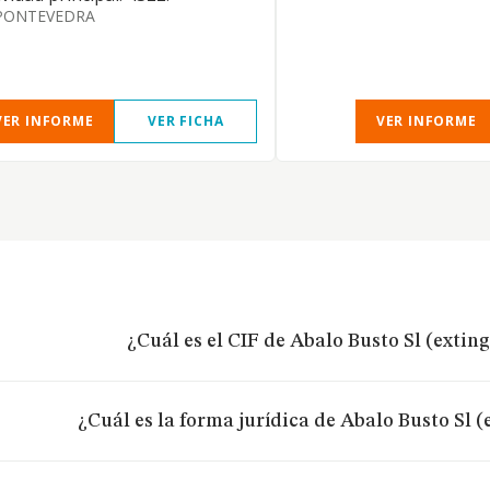
PONTEVEDRA
VER INFORME
VER FICHA
VER INFORME
¿Cuál es el CIF de Abalo Busto Sl (extin
¿Cuál es la forma jurídica de Abalo Busto Sl 