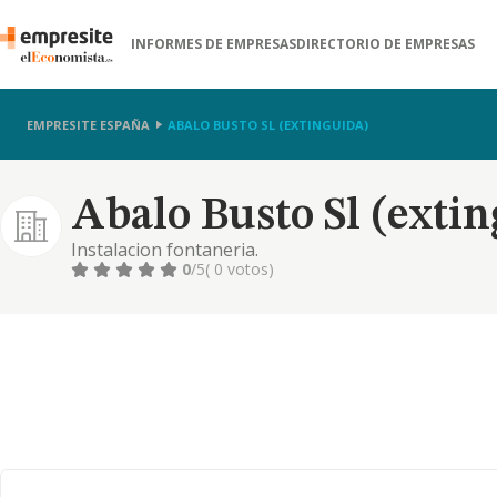
INFORMES DE EMPRESAS
DIRECTORIO DE EMPRESAS
EMPRESITE ESPAÑA
ABALO BUSTO SL (EXTINGUIDA)
Abalo Busto Sl (exti
Instalacion fontaneria.
0
/5
( 0 votos)