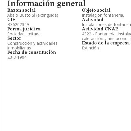
Información general
Razón social
Objeto social
Abalo Busto Sl (extinguida)
Instalacion fontaneria.
CIF
Actividad
B36202349
Instalaciones de fontanerí
Forma jurídica
Actividad CNAE
Sociedad limitada
4322 - Fontanería, instal
calefacción y aire acondi
Sector
Construcción y actividades
Estado de la empresa
inmobiliarias
Extinción
Fecha de constitución
23-3-1994