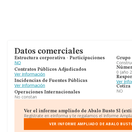
Datos comerciales
Estructura corporativa - Participaciones
Grupo 
NO
Construc
Númer
Contratos Públicos Adjudicados
0 (año 
Ver Información
Respon
Incidencias de Fuentes Públicas
Ver Inf
Ver Información
Cotiza
NO
Operaciones Internacionales
No constan
Ver el informe ampliado de Abalo Busto Sl (extin
Regístrate en eInforma y te regalamos el Informe Ampl
VER INFORME AMPLIADO DE ABALO BUSTO