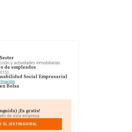
Sector
ción y actividades inmobiliarias
o de empleados
2015)
sabilidad Social Empresarial
ormación
 en Bolsa
guida) ¡Es gratis!
iado de esta empresa.
 SL (EXTINGUIDA)