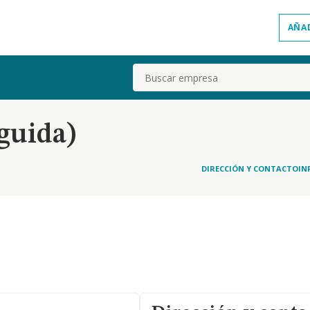
AÑA
Buscar
nguida)
DIRECCIÓN Y CONTACTO
IN