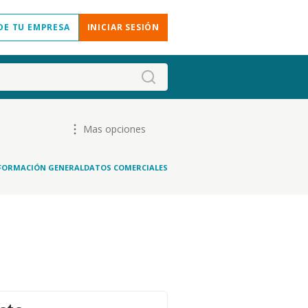
DE TU EMPRESA
INICIAR SESIÓN
Mas opciones
FORMACIÓN GENERAL
DATOS COMERCIALES