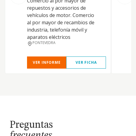
Comercio al por mayor de
a
repuestos y accesorios de
vehículos de motor. Comercio
al por mayor de recambios de
industria, telefonía móvil y
aparatos eléctricos
PONTEVEDRA
VER INFORME
VER FICHA
Preguntas
frecuentes