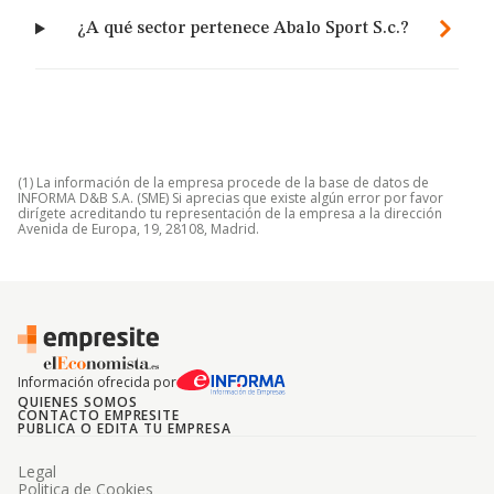
¿A qué sector pertenece Abalo Sport S.c.?
(1) La información de la empresa procede de la base de datos de
INFORMA D&B S.A. (SME) Si aprecias que existe algún error por favor
dirígete acreditando tu representación de la empresa a la dirección
Avenida de Europa, 19, 28108, Madrid.
Información ofrecida por
QUIENES SOMOS
CONTACTO EMPRESITE
PUBLICA O EDITA TU EMPRESA
Legal
Politica de Cookies