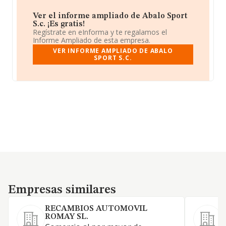
Ver el informe ampliado de Abalo Sport
S.c. ¡Es gratis!
Regístrate en eInforma y te regalamos el
Informe Ampliado de esta empresa.
VER INFORME AMPLIADO DE ABALO
SPORT S.C.
Empresas similares
Empresas similares
RECAMBIOS AUTOMOVIL
ROMAY SL.
F