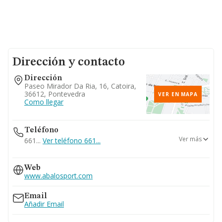
Dirección y contacto
Dirección
Paseo Mirador Da Ria, 16, Catoira,
36612, Pontevedra
VER EN MAPA
Como llegar
Teléfono
Ver más
661...
Ver teléfono 661...
986546360
Web
www.abalosport.com
Email
Añadir Email