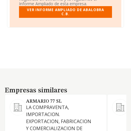
Informe Ampliado de esta empresa.
VER INFORME AMPLIADO DE ABALOBRA
C.B.
Empresas similares
Empresas similares
ARMARIO 77 SL
LA COMPRAVENTA,
V
IMPORTACION.
d
EXPORTACION, FABRICACION
(
Y COMERCIALIZACION DE