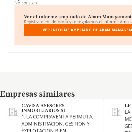
No constan
Ver el informe ampliado de Abam Management Co
Regístrate en eInforma y te regalamos el Informe Ampl
VER INFORME AMPLIADO DE ABAM MANAGEM
Empresas similares
Empresas similares
GAVISA ASESORES
LF
INMOBILIARIOS SL
LA
1. LA COMPRAVENTA PERMUTA,
ME
ADMINISTRACION, GESTION Y
GE
EXPLOTACION BIEN