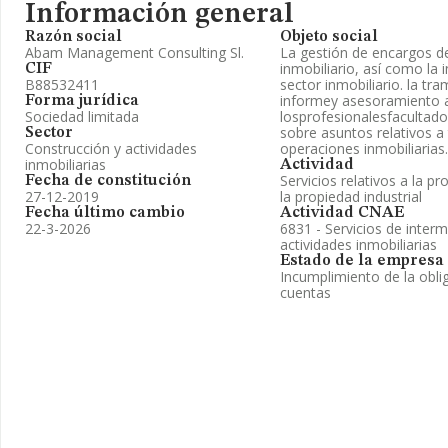
Información general
Razón social
Objeto social
Abam Management Consulting Sl.
La gestión de encargos de
inmobiliario, así como la 
CIF
B88532411
sector inmobiliario. la tr
informey asesoramiento a
Forma jurídica
Sociedad limitada
losprofesionalesfacultado
sobre asuntos relativos a
Sector
Construcción y actividades
operaciones inmobiliarias.
inmobiliarias
Actividad
Servicios relativos a la pr
Fecha de constitución
27-12-2019
la propiedad industrial
Fecha último cambio
Actividad CNAE
22-3-2026
6831 - Servicios de inter
actividades inmobiliarias
Estado de la empresa
Incumplimiento de la obli
cuentas