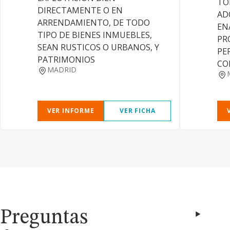
TO
DIRECTAMENTE O EN
AD
ARRENDAMIENTO, DE TODO
EN
TIPO DE BIENES INMUEBLES,
PR
SEAN RUSTICOS O URBANOS, Y
PE
PATRIMONIOS
CO
MADRID
VER INFORME
VER FICHA
Preguntas