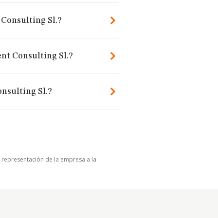
Consulting Sl.?
nt Consulting Sl.?
sulting Sl.?
u representación de la empresa a la