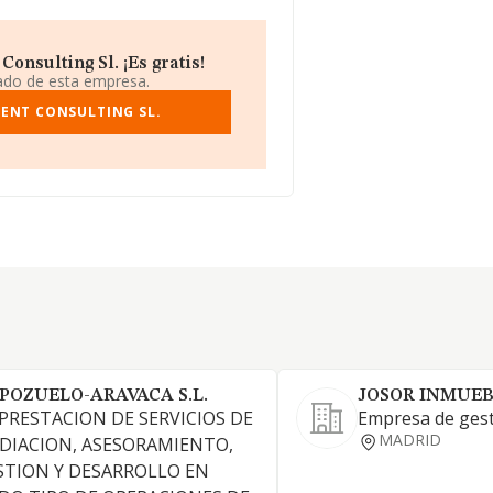
nsulting Sl. ¡Es gratis!
iado de esta empresa.
ENT CONSULTING SL.
 POZUELO-ARAVACA S.L.
JOSOR INMUEB
 PRESTACION DE SERVICIOS DE
Empresa de gest
MADRID
DIACION, ASESORAMIENTO,
STION Y DESARROLLO EN