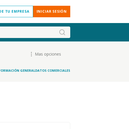
DE TU EMPRESA
INICIAR SESIÓN
Mas opciones
FORMACIÓN GENERAL
DATOS COMERCIALES