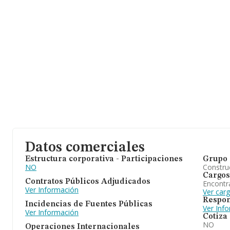
Datos comerciales
Estructura corporativa - Participaciones
Grupo 
NO
Construc
Cargos
Contratos Públicos Adjudicados
Encontr
Ver Información
Ver car
Respon
Incidencias de Fuentes Públicas
Ver Inf
Ver Información
Cotiza
NO
Operaciones Internacionales