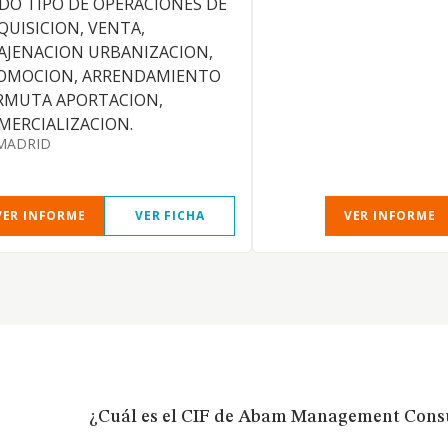
DO TIPO DE OPERACIONES DE
QUISICION, VENTA,
AJENACION URBANIZACION,
OMOCION, ARRENDAMIENTO
RMUTA APORTACION,
MERCIALIZACION.
MADRID
VER INFORME
VER FICHA
VER INFORME
¿Cuál es el CIF de Abam Management Consu