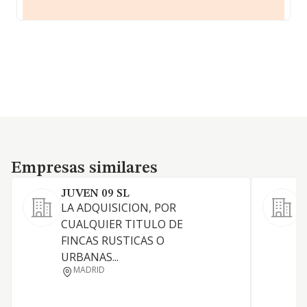
Empresas similares
Empresas similares
JUVEN 09 SL
LA ADQUISICION, POR
CUALQUIER TITULO DE
FINCAS RUSTICAS O
URBANAS...
MADRID