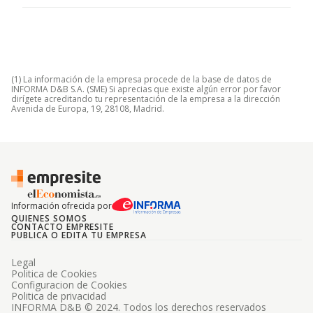
(1) La información de la empresa procede de la base de datos de
INFORMA D&B S.A. (SME) Si aprecias que existe algún error por favor
dirígete acreditando tu representación de la empresa a la dirección
Avenida de Europa, 19, 28108, Madrid.
Información ofrecida por
QUIENES SOMOS
CONTACTO EMPRESITE
PUBLICA O EDITA TU EMPRESA
Legal
Politica de Cookies
Configuracion de Cookies
Politica de privacidad
INFORMA D&B © 2024. Todos los derechos reservados