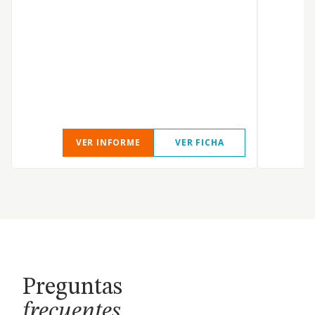
VER INFORME
VER FICHA
Preguntas
frecuentes