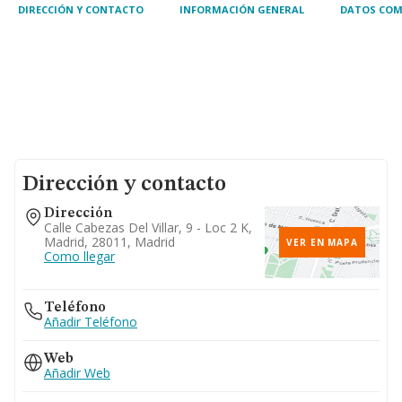
DIRECCIÓN Y CONTACTO
INFORMACIÓN GENERAL
DATOS COM
Dirección y contacto
Dirección
Calle Cabezas Del Villar, 9 - Loc 2 K,
Madrid, 28011, Madrid
VER EN MAPA
Como llegar
Teléfono
Añadir Teléfono
Web
Añadir Web