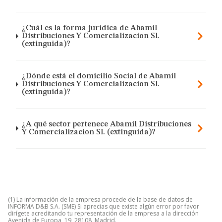
¿Cuál es la forma jurídica de Abamil
Distribuciones Y Comercializacion Sl.
(extinguida)?
¿Dónde está el domicilio Social de Abamil
Distribuciones Y Comercializacion Sl.
(extinguida)?
¿A qué sector pertenece Abamil Distribuciones
Y Comercializacion Sl. (extinguida)?
(1) La información de la empresa procede de la base de datos de
INFORMA D&B S.A. (SME) Si aprecias que existe algún error por favor
dirígete acreditando tu representación de la empresa a la dirección
Avenida de Europa, 19, 28108, Madrid.