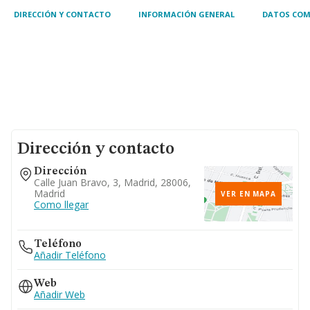
DIRECCIÓN Y CONTACTO
INFORMACIÓN GENERAL
DATOS COM
Dirección y contacto
Dirección
Calle Juan Bravo, 3, Madrid, 28006,
Madrid
VER EN MAPA
Como llegar
Teléfono
Añadir Teléfono
Web
Añadir Web