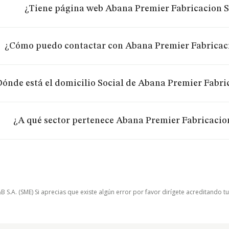
¿Tiene página web Abana Premier Fabricacion S
¿Cómo puedo contactar con Abana Premier Fabricaci
Dónde está el domicilio Social de Abana Premier Fabri
¿A qué sector pertenece Abana Premier Fabricacion
.A. (SME) Si aprecias que existe algún error por favor dirígete acreditando t