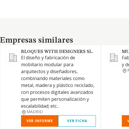
Empresas similares
Empresas similares
BLOQUES WITH DESIGNERS SL.
MU
El diseño y fabricación de
Fab
mobiliario modular para
y d
arquitectos y diseñadores,
combinando materiales como
metal, madera y plástico reciclado,
con procesos digitales avanzados
que permiten personalización y
escalabilidad; etc..
MADRID
VER INFORME
VER FICHA