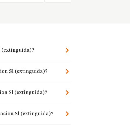
l (extinguida)?
ion Sl (extinguida)?
on Sl (extinguida)?
acion Sl (extinguida)?