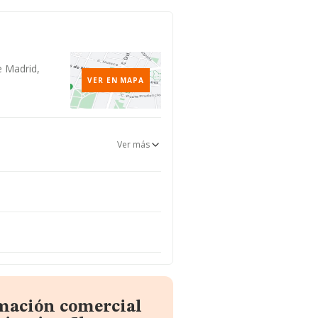
e Madrid,
VER EN MAPA
Ver más
rmación comercial