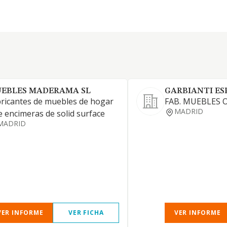
EBLES MADERAMA SL
GARBIANTI ES
ricantes de muebles de hogar
FAB. MUEBLES 
MADRID
e encimeras de solid surface
MADRID
VER INFORME
VER FICHA
VER INFORME