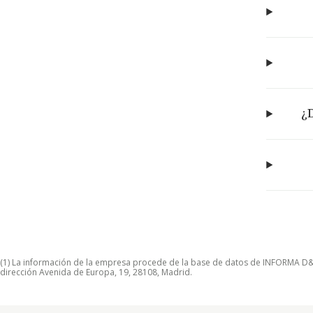
¿
(1) La información de la empresa procede de la base de datos de INFORMA D&B S
dirección Avenida de Europa, 19, 28108, Madrid.