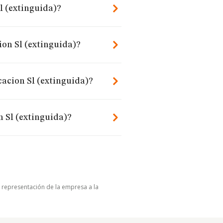
l (extinguida)?
on Sl (extinguida)?
cacion Sl (extinguida)?
 Sl (extinguida)?
u representación de la empresa a la