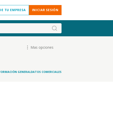
DE TU EMPRESA
INICIAR SESIÓN
Mas opciones
FORMACIÓN GENERAL
DATOS COMERCIALES