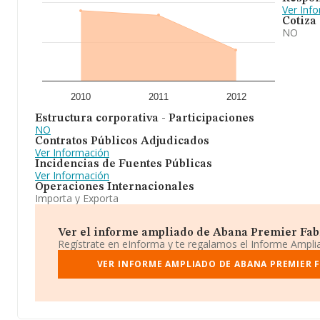
Ver Inf
Cotiza
NO
2010
2011
2012
Estructura corporativa - Participaciones
NO
Contratos Públicos Adjudicados
Ver Información
Incidencias de Fuentes Públicas
Ver Información
Operaciones Internacionales
Importa y Exporta
Ver el informe ampliado de Abana Premier Fabric
Regístrate en eInforma y te regalamos el Informe Ampl
VER INFORME AMPLIADO DE ABANA PREMIER F