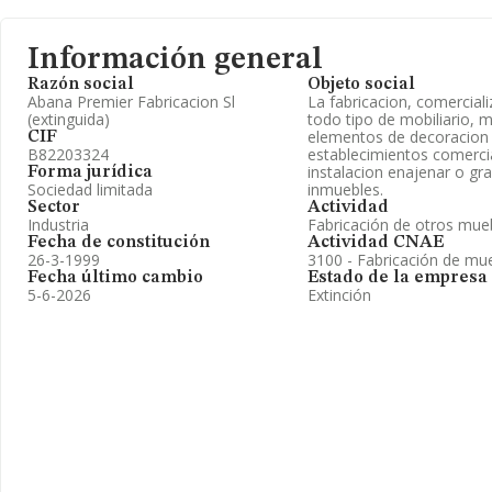
Información general
Razón social
Objeto social
Abana Premier Fabricacion Sl
La fabricacion, comercial
(extinguida)
todo tipo de mobiliario, 
elementos de decoracion
CIF
B82203324
establecimientos comerci
instalacion enajenar o gr
Forma jurídica
Sociedad limitada
inmuebles.
Sector
Actividad
Industria
Fabricación de otros mue
Fecha de constitución
Actividad CNAE
26-3-1999
3100 - Fabricación de mu
Fecha último cambio
Estado de la empresa
5-6-2026
Extinción