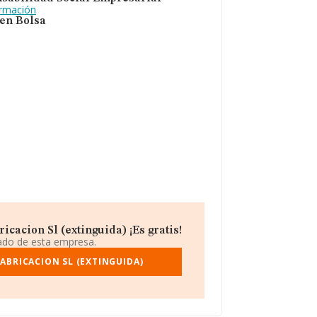
ormación
 en Bolsa
acion Sl (extinguida) ¡Es gratis!
iado de esta empresa.
ABRICACION SL (EXTINGUIDA)