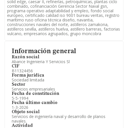
solid edge, caesar II, refinerías, petroquímicas, plantas ciclo
combinado, cofinanciación Gerencia Sector Naval gsn,
programa operativo adaptabilidad y empleo, fondo social
europeo, certificado calidad iso 9001 bureau veritas, registro
marítimo ruso oficina técnica diseño, navantia,
construcciones navales del norte, astilleros zamakona,
astilleros sevilla, astilleros huelva, astillero barreras, factorias
vulcano, empresarios agrupados, grupo moncobra
Información general
Razón social
Abance Ingenieria Y Servicios Sl
CIF
B11324456
Forma jurídica
Sociedad limitada
Sector
Servicios empresariales
Fecha de constitución
5-5-1994
Fecha último cambio
1-3-2026
Objeto social
Servicios de ingeniería naval y desarrollo de planos
navales.
Actividad