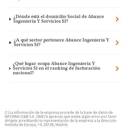
¿Dónde está el domicilio Social de Abance
Ingenieria Y Servicios Sl?
¿A qué sector pertenece Abance Ingenieria Y
Servicios Sl?
¿Qué lugar ocupa Abance Ingenieria Y
Servicios Sl en el ranking de facturación
nacional?
(1) La información de la empresa procede de la base de datos de
INFORMA D&B S.A. (SME) Si aprecias que existe algún error por favor
dirígete acreditando tu representación de la empresa a la dirección
Avenida de Europa, 19, 28108, Madrid.