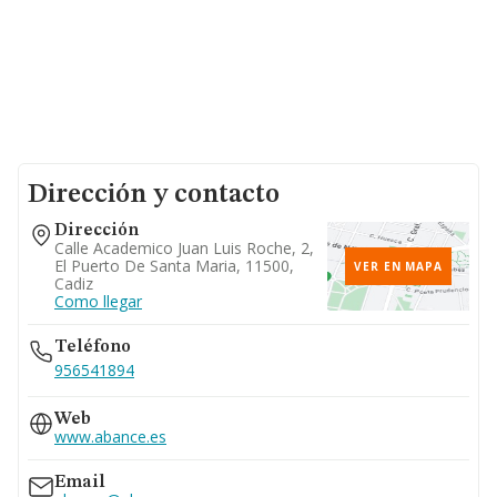
Dirección y contacto
Dirección
Calle Academico Juan Luis Roche, 2,
El Puerto De Santa Maria, 11500,
VER EN MAPA
Cadiz
Como llegar
Teléfono
956541894
Web
www.abance.es
Email