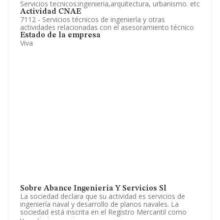
Servicios tecnicos:ingenieria,arquitectura, urbanismo. etc
Actividad CNAE
7112 - Servicios técnicos de ingeniería y otras
actividades relacionadas con el asesoramiento técnico
Estado de la empresa
Viva
Sobre Abance Ingenieria Y Servicios Sl
La sociedad declara que su actividad es servicios de
ingeniería naval y desarrollo de planos navales. La
sociedad está inscrita en el Registro Mercantil como
Sociedad Limitada. Tiene CNAE: 7112 - 'Servicios