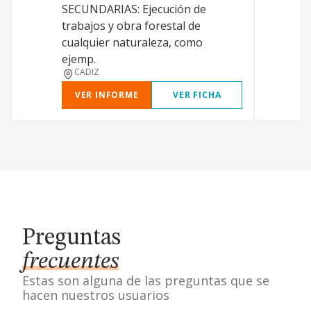
t
SECUNDARIAS: Ejecución de
i
trabajos y obra forestal de
d
cualquier naturaleza, como
r
ejemp.
CADIZ
VER INFORME
VER FICHA
Preguntas
frecuentes
Estas son alguna de las preguntas que se
hacen nuestros usuarios