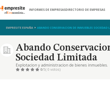
INFORMES DE EMPRESAS
DIRECTORIO DE EMPRESAS
EMPRESITE ESPAÑA
ABANDO CONSERVACION DE INMUEBLES SOCIEDAD 
Abando Conservacio
Sociedad Limitada
Explotacion y administracion de bienes inmuebles.
0
/5
( 0 votos)