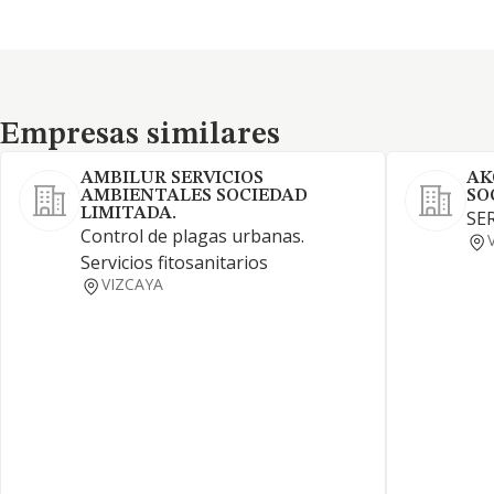
Empresas similares
Empresas similares
AMBILUR SERVICIOS
AK
AMBIENTALES SOCIEDAD
SO
LIMITADA.
SE
Control de plagas urbanas.
Servicios fitosanitarios
VIZCAYA