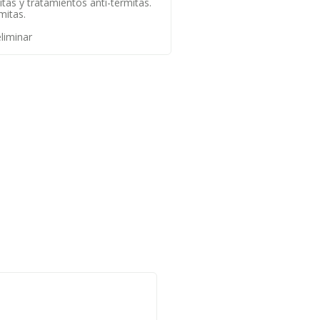
tas y tratamientos anti-termitas.
mitas.
liminar