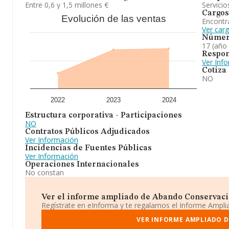
Entre 0,6 y 1,5 millones €
Servicio
Cargos
Evolución de las ventas
Encontr
Ver car
Númer
17 (año
Respon
Ver Inf
Cotiza
NO
2022
2023
2024
Estructura corporativa - Participaciones
NO
Contratos Públicos Adjudicados
Ver Información
Incidencias de Fuentes Públicas
Ver Información
Operaciones Internacionales
No constan
Ver el informe ampliado de Abando Conservacio
Regístrate en eInforma y te regalamos el Informe Ampl
VER INFORME AMPLIADO D