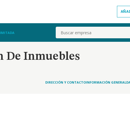
AÑA
Buscar
LIMITADA
n De Inmuebles
DIRECCIÓN Y CONTACTO
INFORMACIÓN GENERAL
D