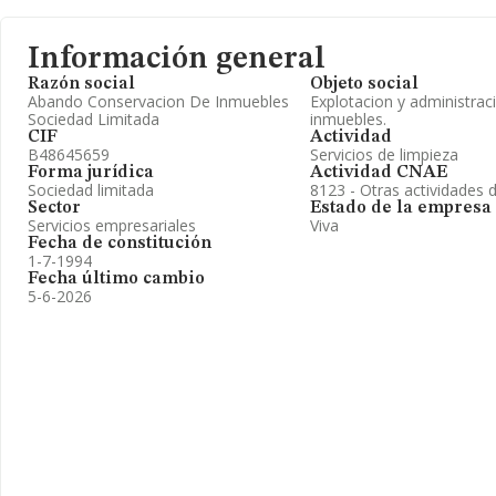
Información general
Razón social
Objeto social
Abando Conservacion De Inmuebles
Explotacion y administrac
Sociedad Limitada
inmuebles.
CIF
Actividad
B48645659
Servicios de limpieza
Forma jurídica
Actividad CNAE
Sociedad limitada
8123 - Otras actividades 
Sector
Estado de la empresa
Servicios empresariales
Viva
Fecha de constitución
1-7-1994
Fecha último cambio
5-6-2026