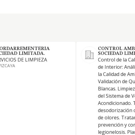
ORDARREMENTERIA
CONTROL AMB
CIEDAD LIMITADA.
SOCIEDAD LIM
RVICIOS DE LIMPIEZA
Control de la Ca
VIZCAYA
de Interior: Anál
la Calidad de Am
Validación de Qu
Blancas. Limpie
del Sistema de V
Acondicionado. 
desodorización 
de olores. Trat
prevención y con
legionelosis. Pl