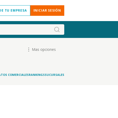
DE TU EMPRESA
INICIAR SESIÓN
Mas opciones
ATOS COMERCIALES
RANKINGS
SUCURSALES