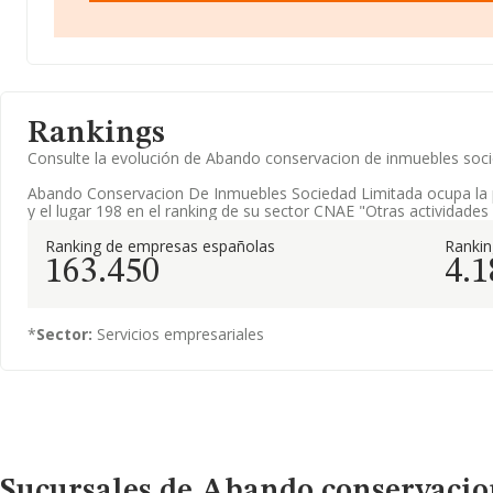
Rankings
Consulte la evolución de Abando conservacion de inmuebles soc
Abando Conservacion De Inmuebles Sociedad Limitada ocupa la 
y el lugar 198 en el ranking de su sector CNAE "Otras actividades 
Ranking de empresas españolas
Ranki
163.450
4.1
*
Sector:
Servicios empresariales
Sucursales de Abando conservacio