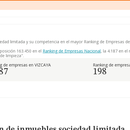
iedad limitada y su competencia en el mayor Ranking de Empresas d
posición 163.450 en el
Ranking de Empresas Nacional
, la 4.187 en e
de limpieza".
ng de empresas en VIZCAYA
Ranking de empresa
87
198
n de inmuebles sociedad limitada