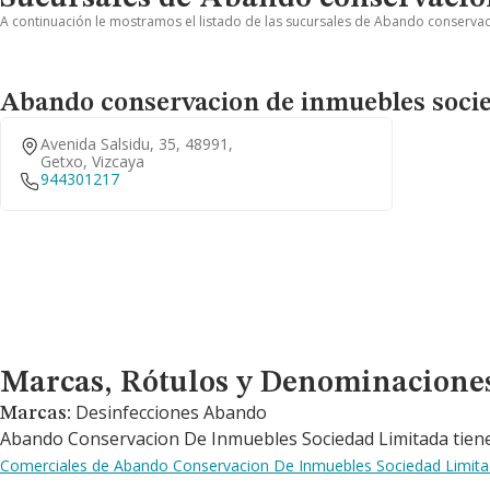
A continuación le mostramos el listado de las sucursales de Abando conservac
Abando conservacion de inmuebles socie
Avenida Salsidu, 35, 48991,
Getxo, Vizcaya
944301217
Marcas, Rótulos y Denominaciones Comerciales
Marcas, Rótulos y Denominacione
Desinfecciones Abando
Marcas:
Abando Conservacion De Inmuebles Sociedad Limitada tiene
Comerciales de Abando Conservacion De Inmuebles Sociedad Limit