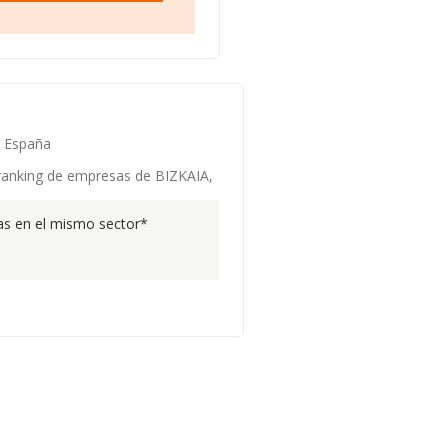
e España
l ranking de empresas de BIZKAIA,
s en el mismo sector*