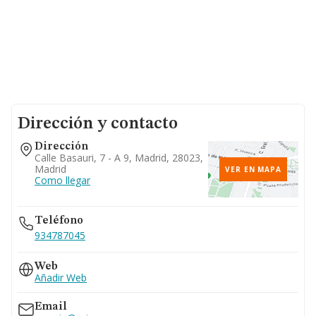
Dirección y contacto
Dirección
Calle Basauri, 7 - A 9, Madrid, 28023,
Madrid
VER EN MAPA
Como llegar
Teléfono
934787045
Web
Añadir Web
Email