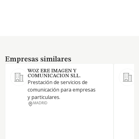
Empresas similares
Empresas similares
WOZ ERE IMAGEN Y
COMUNICACION SLL.
Prestación de servicios de
comunicación para empresas
I
y particulares.
MADRID
A
L