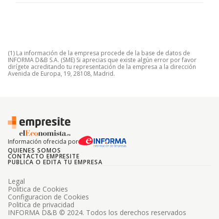
(1) La información de la empresa procede de la base de datos de
INFORMA D&B S.A. (SME) Si aprecias que existe algún error por favor
dirígete acreditando tu representación de la empresa a la dirección
Avenida de Europa, 19, 28108, Madrid.
Información ofrecida por
QUIENES SOMOS
CONTACTO EMPRESITE
PUBLICA O EDITA TU EMPRESA
Legal
Politica de Cookies
Configuracion de Cookies
Politica de privacidad
INFORMA D&B © 2024. Todos los derechos reservados