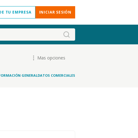
DE TU EMPRESA
INICIAR SESIÓN
Mas opciones
FORMACIÓN GENERAL
DATOS COMERCIALES