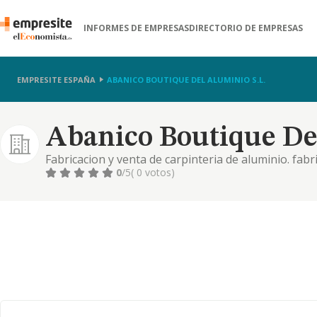
INFORMES DE EMPRESAS
DIRECTORIO DE EMPRESAS
EMPRESITE ESPAÑA
ABANICO BOUTIQUE DEL ALUMINIO S.L.
Abanico Boutique Del
Fabricacion y venta de carpinteria de aluminio. fabr
clase de bienes muebles e inmuebles.
0
/5
( 0 votos)