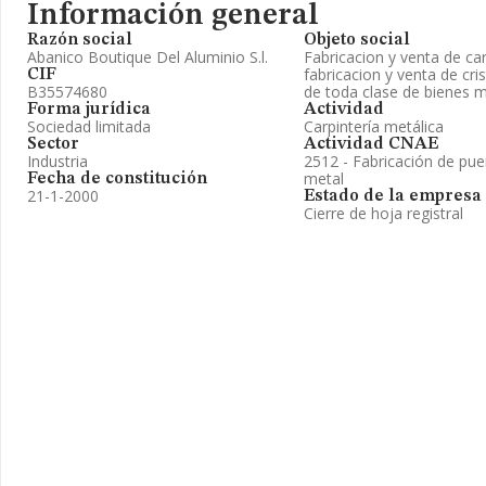
Información general
Razón social
Objeto social
Abanico Boutique Del Aluminio S.l.
Fabricacion y venta de car
fabricacion y venta de cri
CIF
B35574680
de toda clase de bienes 
Forma jurídica
Actividad
Sociedad limitada
Carpintería metálica
Sector
Actividad CNAE
Industria
2512 - Fabricación de pue
metal
Fecha de constitución
21-1-2000
Estado de la empresa
Cierre de hoja registral