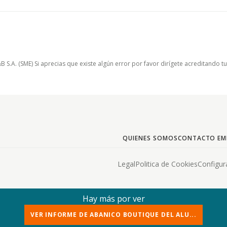
.A. (SME) Si aprecias que existe algún error por favor dirígete acreditando t
QUIENES SOMOS
CONTACTO EM
Legal
Politica de Cookies
Configur
Hay más por ver
VER INFORME DE ABANICO BOUTIQUE DEL ALU...