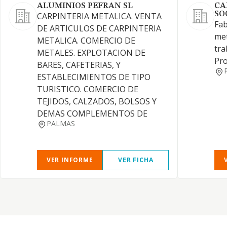
ALUMINIOS PEFRAN SL
CA
SO
CARPINTERIA METALICA. VENTA
Fab
DE ARTICULOS DE CARPINTERIA
met
METALICA. COMERCIO DE
tra
METALES. EXPLOTACION DE
Pro
BARES, CAFETERIAS, Y
ESTABLECIMIENTOS DE TIPO
TURISTICO. COMERCIO DE
TEJIDOS, CALZADOS, BOLSOS Y
DEMAS COMPLEMENTOS DE
PALMAS
VER INFORME
VER FICHA