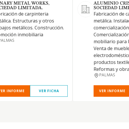
NARY METAL WORKS,
ALUMINIO CRI
CIEDAD LIMITADA.
SOCIEDAD LIM
ricación de carpinteria
Fabricación de c
álica. Estructuras y otros
metálica. Instala
bajos metálicos. Construcción.
comercialización 
moción inmobiliaria
Comercializació
PALMAS
mobiliario para l
Venta de muebl
electrodoméstic
productos textil
Reformas y obras
PALMAS
VER INFORME
VER FICHA
VER INFORME