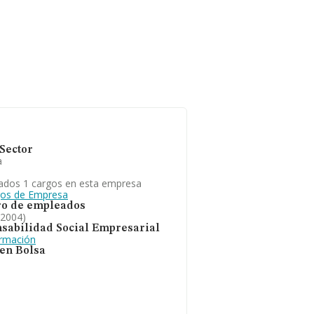
Sector
a
ados 1 cargos en esta empresa
gos de Empresa
o de empleados
 2004)
sabilidad Social Empresarial
ormación
 en Bolsa