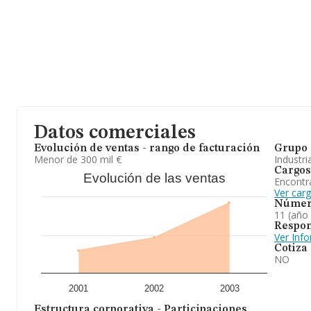
Datos comerciales
Evolución de ventas - rango de facturación
Grupo 
Menor de 300 mil €
Industri
Cargos
Evolución de las ventas
Encontr
Ver car
Númer
11 (año
Respon
Ver Inf
Cotiza
NO
2001
2002
2003
Estructura corporativa - Participaciones