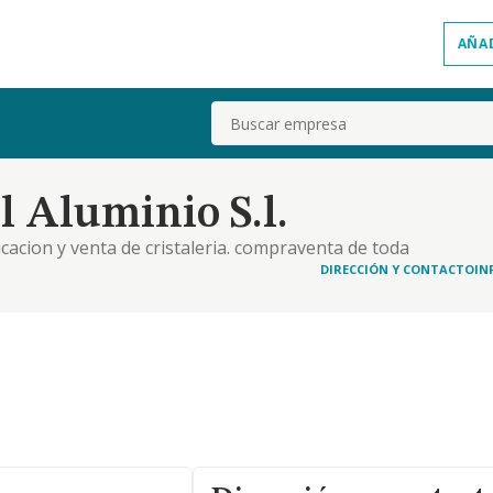
AÑA
Buscar
 Aluminio S.l.
icacion y venta de cristaleria. compraventa de toda
DIRECCIÓN Y CONTACTO
IN