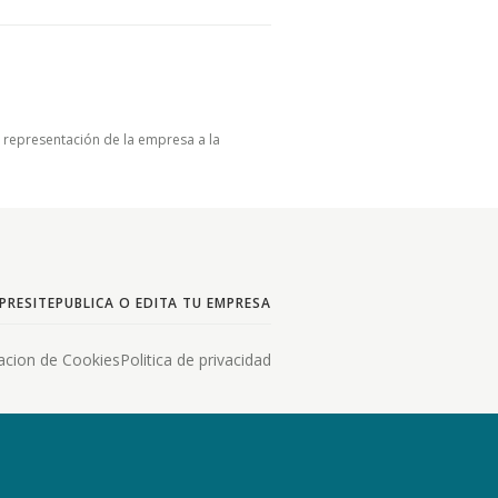
u representación de la empresa a la
PRESITE
PUBLICA O EDITA TU EMPRESA
acion de Cookies
Politica de privacidad