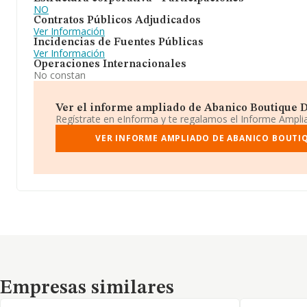
NO
Contratos Públicos Adjudicados
Ver Información
Incidencias de Fuentes Públicas
Ver Información
Operaciones Internacionales
No constan
Ver el informe ampliado de Abanico Boutique Del
Regístrate en eInforma y te regalamos el Informe Ampl
VER INFORME AMPLIADO DE ABANICO BOUTIQ
Empresas similares
Empresas similares