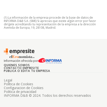
(1) La información de la empresa procede de la base de datos de
INFORMA D&B S.A. (SME) Si aprecias que existe algún error por favor
dirígete acreditando tu representación de la empresa a la dirección
Avenida de Europa, 19, 28108, Madrid.
Información ofrecida por
QUIENES SOMOS
CONTACTO EMPRESITE
PUBLICA O EDITA TU EMPRESA
Legal
Politica de Cookies
Configuracion de Cookies
Politica de privacidad
INFORMA D&B © 2024. Todos los derechos reservados