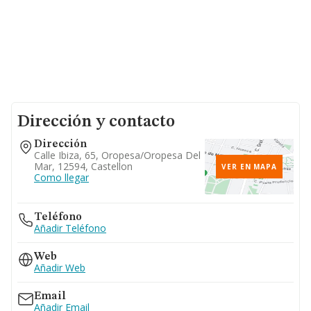
Dirección y contacto
Dirección
Calle Ibiza, 65, Oropesa/oropesa Del
Mar, 12594, Castellon
VER EN MAPA
Como llegar
Teléfono
Añadir Teléfono
Web
Añadir Web
Email
Añadir Email