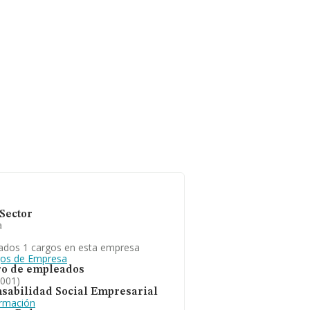
Sector
a
ados 1 cargos en esta empresa
gos de Empresa
o de empleados
2001)
sabilidad Social Empresarial
ormación