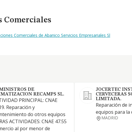
s Comerciales
ciones Comerciales de Abanico Servicios Empresariales Sl
MINISTROS DE
JOCERTEC INS
IMATIZACION RECAMPS SL.
CERVECERAS S
LIMITADA.
TIVIDAD PRINCIPAL: CNAE
Reparación de in
19. Reparación y
equipos para la 
tenimiento do otros equipos
MADRID
RAS ACTIVIDADES: CNAE 47.55
ercio al por menor de