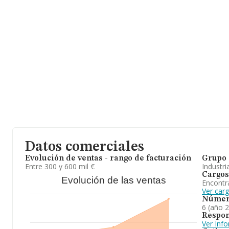
Datos comerciales
Evolución de ventas - rango de facturación
Grupo 
Entre 300 y 600 mil €
Industri
Cargos
Evolución de las ventas
Encontr
Ver car
Númer
6 (año 
Respon
Ver Inf