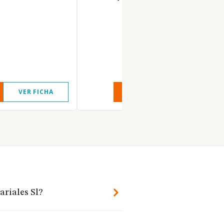
VER FICHA
VER INFORME
VER FIC
ariales Sl?