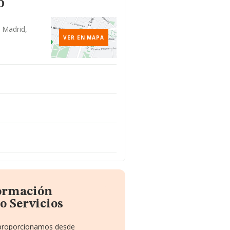
o
 Madrid,
VER EN MAPA
formación
o Servicios
e proporcionamos desde