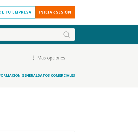
DE TU EMPRESA
INICIAR SESIÓN
Mas opciones
FORMACIÓN GENERAL
DATOS COMERCIALES