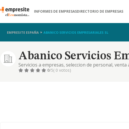
INFORMES DE EMPRESAS
DIRECTORIO DE EMPRESAS
EMPRESITE ESPAÑA
ABANICO SERVICIOS EMPRESARIALES SL
Abanico Servicios Em
Servicios a empresas, seleccion de personal, venta
estudios de mercado, la compra venta de solares ter
0
/5
( 0 votos)