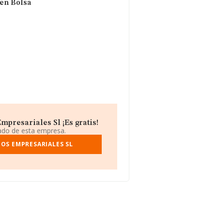
 en Bolsa
presariales Sl ¡Es gratis!
iado de esta empresa.
IOS EMPRESARIALES SL