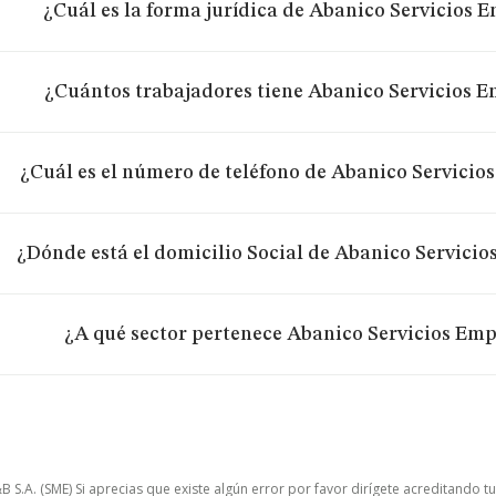
¿Cuál es la forma jurídica de Abanico Servicios E
¿Cuántos trabajadores tiene Abanico Servicios E
¿Cuál es el número de teléfono de Abanico Servicio
¿Dónde está el domicilio Social de Abanico Servicio
¿A qué sector pertenece Abanico Servicios Emp
.A. (SME) Si aprecias que existe algún error por favor dirígete acreditando t