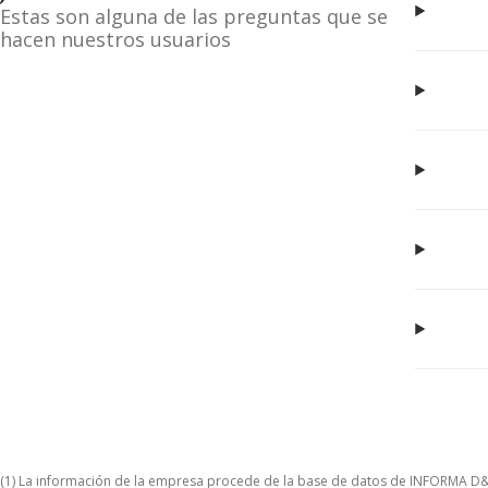
Estas son alguna de las preguntas que se
hacen nuestros usuarios
(1) La información de la empresa procede de la base de datos de INFORMA D&B S