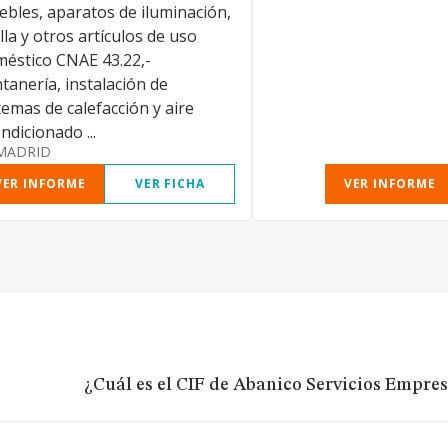
bles, aparatos de iluminación,
illa y otros artículos de uso
éstico CNAE 43.22,-
tanería, instalación de
temas de calefacción y aire
ndicionado ...
MADRID
VER INFORME
VER FICHA
VER INFORME
¿Cuál es el CIF de Abanico Servicios Empres