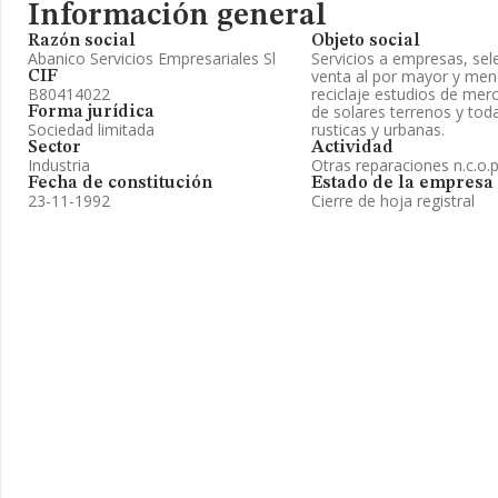
Información general
Razón social
Objeto social
Abanico Servicios Empresariales Sl
Servicios a empresas, sel
venta al por mayor y men
CIF
B80414022
reciclaje estudios de mer
de solares terrenos y toda
Forma jurídica
Sociedad limitada
rusticas y urbanas.
Sector
Actividad
Industria
Otras reparaciones n.c.o.p
Fecha de constitución
Estado de la empresa
23-11-1992
Cierre de hoja registral