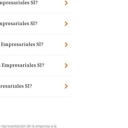
mpresariales Sl?
mpresariales Sl?
s Empresariales Sl?
s Empresariales Sl?
resariales Sl?
u representación de la empresa a la