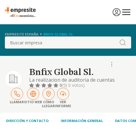
EMPRESITE ESPAÑA
BNFIX GLOBAL SL.
Buscar
Bnfix Global Sl.
La realizacion de auditoria de cuentas
0
/5
( 0 votos)
LLAMAR
SITIO WEB
CÓMO
VER
LLEGAR
INFORME
DIRECCIÓN Y CONTACTO
INFORMACIÓN GENERAL
DATOS COM