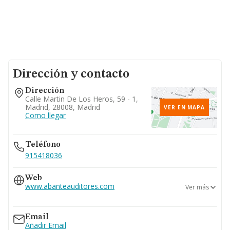
Dirección y contacto
Dirección
Calle Martin De Los Heros, 59 - 1,
Madrid, 28008, Madrid
VER EN MAPA
Como llegar
Teléfono
915418036
Web
www.abanteauditores.com
Ver más
www.bnfix.com
Email
Añadir Email