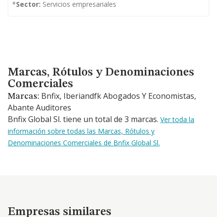
*
Sector:
Servicios empresariales
Marcas, Rótulos y Denominaciones Comerciales
Marcas, Rótulos y Denominaciones
Comerciales
Bnfix, Iberiandfk Abogados Y Economistas,
Marcas:
Abante Auditores
Bnfix Global Sl. tiene un total de 3 marcas.
Ver toda la
información sobre todas las Marcas, Rótulos y
Denominaciones Comerciales de Bnfix Global Sl.
Empresas similares
Empresas similares