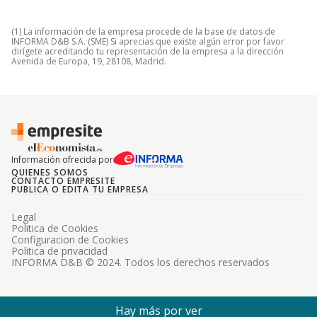
(1) La información de la empresa procede de la base de datos de
INFORMA D&B S.A. (SME) Si aprecias que existe algún error por favor
dirígete acreditando tu representación de la empresa a la dirección
Avenida de Europa, 19, 28108, Madrid.
Información ofrecida por
QUIENES SOMOS
CONTACTO EMPRESITE
PUBLICA O EDITA TU EMPRESA
Legal
Politica de Cookies
Configuracion de Cookies
Politica de privacidad
INFORMA D&B © 2024. Todos los derechos reservados
Hay más por ver