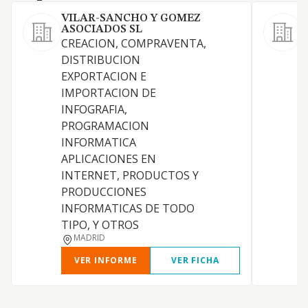
VILAR-SANCHO Y GOMEZ
ASOCIADOS SL
CREACION, COMPRAVENTA,
DISTRIBUCION
C
EXPORTACION E
U
IMPORTACION DE
INFOGRAFIA,
PROGRAMACION
INFORMATICA
APLICACIONES EN
INTERNET, PRODUCTOS Y
PRODUCCIONES
INFORMATICAS DE TODO
TIPO, Y OTROS
MADRID
VER INFORME
VER FICHA