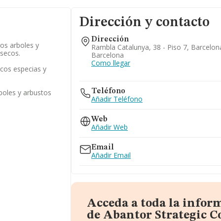
Dirección y contacto
Dirección
ros arboles y
Rambla Catalunya, 38 - Piso 7, Barcelon
 secos.
Barcelona
Como llegar
ecos especias y
Teléfono
rboles y arbustos
Añadir Teléfono
Web
Añadir Web
Email
Añadir Email
Acceda a toda la infor
de Abantor Strategic C