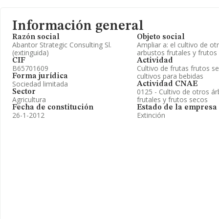
Información general
Razón social
Objeto social
Abantor Strategic Consulting Sl.
Ampliar a: el cultivo de ot
(extinguida)
arbustos frutales y frutos
CIF
Actividad
B65701609
Cultivo de frutas frutos s
cultivos para bebidas
Forma jurídica
Sociedad limitada
Actividad CNAE
0125 - Cultivo de otros á
Sector
Agricultura
frutales y frutos secos
Fecha de constitución
Estado de la empresa
26-1-2012
Extinción