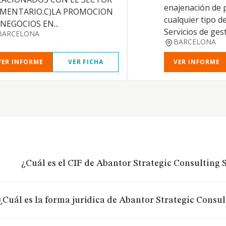
enajenación de 
IMENTARIO.C)LA PROMOCION
cualquier tipo d
NEGOCIOS EN...
Servicios de gesti
BARCELONA
BARCELONA
VER INFORME
VER FICHA
VER INFORME
¿Cuál es el CIF de Abantor Strategic Consulting S
¿Cuál es la forma jurídica de Abantor Strategic Consul