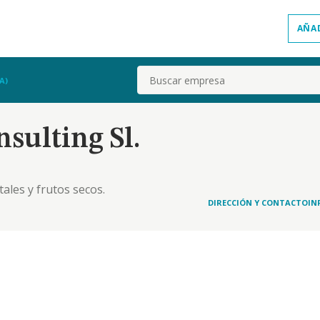
AÑA
Buscar
A)
sulting Sl.
tales y frutos secos.
DIRECCIÓN Y CONTACTO
IN