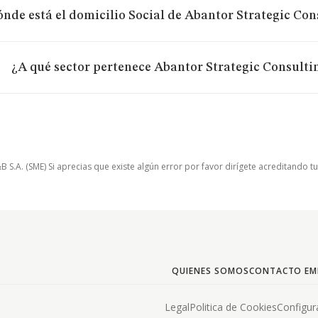
nde está el domicilio Social de Abantor Strategic Cons
¿A qué sector pertenece Abantor Strategic Consultin
.A. (SME) Si aprecias que existe algún error por favor dirígete acreditando t
QUIENES SOMOS
CONTACTO EM
Legal
Politica de Cookies
Configur