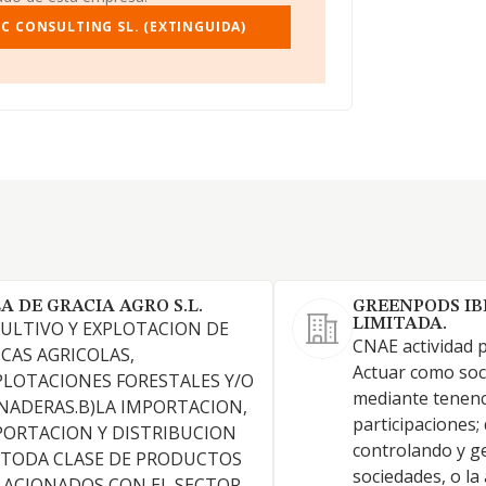
C CONSULTING SL. (EXTINGUIDA)
LA DE GRACIA AGRO S.L.
GREENPODS IB
LIMITADA.
CULTIVO Y EXPLOTACION DE
CNAE actividad p
NCAS AGRICOLAS,
Actuar como soc
PLOTACIONES FORESTALES Y/O
mediante tenenc
NADERAS.B)LA IMPORTACION,
participaciones; 
PORTACION Y DISTRIBUCION
controlando y g
 TODA CLASE DE PRODUCTOS
sociedades, o la 
LACIONADOS CON EL SECTOR