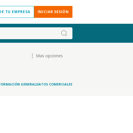
DE TU EMPRESA
INICIAR SESIÓN
Mas opciones
FORMACIÓN GENERAL
DATOS COMERCIALES