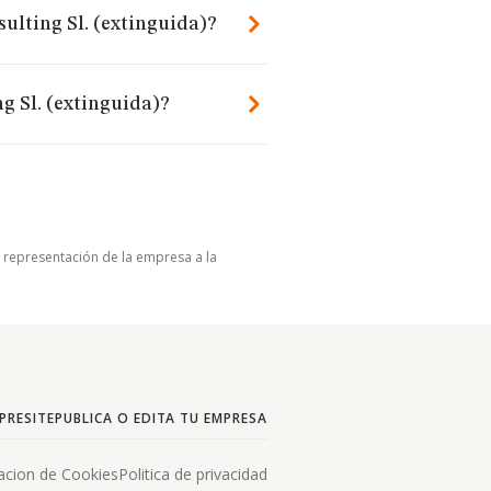
ulting Sl. (extinguida)?
g Sl. (extinguida)?
u representación de la empresa a la
PRESITE
PUBLICA O EDITA TU EMPRESA
acion de Cookies
Politica de privacidad