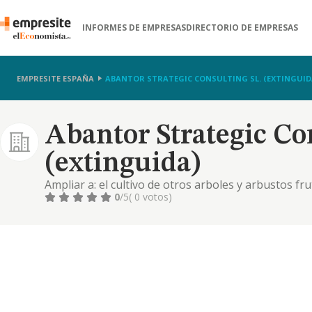
INFORMES DE EMPRESAS
DIRECTORIO DE EMPRESAS
EMPRESITE ESPAÑA
ABANTOR STRATEGIC CONSULTING SL. (EXTINGUID
Abantor Strategic Con
(extinguida)
Ampliar a: el cultivo de otros arboles y arbustos fru
0
/5
( 0 votos)