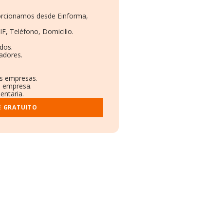
porcionamos desde Einforma,
IF, Teléfono, Domicilio.
dos.
adores.
as empresas.
a empresa.
entaria.
E GRATUITO