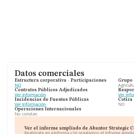
Datos comerciales
Estructura corporativa - Participaciones
Grupo 
NO
Agricult
Contratos Públicos Adjudicados
Respon
Ver Información
Ver Inf
Incidencias de Fuentes Públicas
Cotiza
Ver Información
NO
Operaciones Internacionales
No constan
Ver el informe ampliado de Abantor Strategic Con
Regístrate en eInforma y te regalamos el Informe Ampl