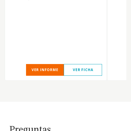
VER INFORME
VER FICHA
Preguntas