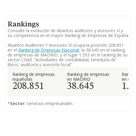
Rankings
Consulte la evolución de Abantos auditores y asesores sl y
su competencia en el mayor Ranking de Empresas de España
Abantos Auditores Y Asesores Sl ocupa la posición 208.851
en el
Ranking de Empresas Nacional
, la 38.645 en el ranking
de empresas de MADRID, y el lugar 1.593 en el ranking de su
sector CNAE "Actividades de contabilidad, teneduría de
libros, auditoría y asesoría fiscal".
Ranking de empresas
Ranking de empresas
Rankin
españolas
en MADRID
en el 
208.851
38.645
1.5
*
Sector:
Servicios empresariales