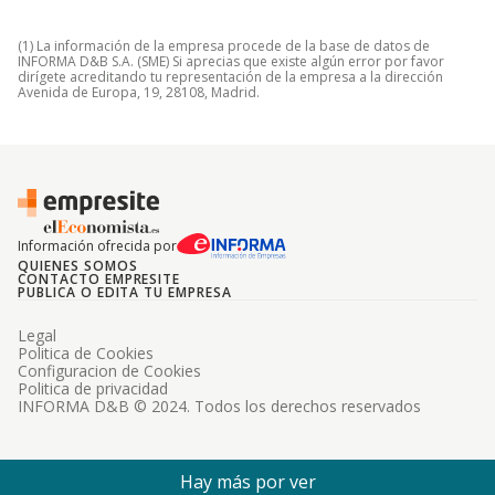
(1) La información de la empresa procede de la base de datos de
INFORMA D&B S.A. (SME) Si aprecias que existe algún error por favor
dirígete acreditando tu representación de la empresa a la dirección
Avenida de Europa, 19, 28108, Madrid.
Información ofrecida por
QUIENES SOMOS
CONTACTO EMPRESITE
PUBLICA O EDITA TU EMPRESA
Legal
Politica de Cookies
Configuracion de Cookies
Politica de privacidad
INFORMA D&B © 2024. Todos los derechos reservados
Hay más por ver