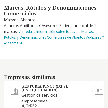
Marcas, Rótulos y Denominaciones Comerciales
Marcas, Rótulos y Denominaciones
Comerciales
Abantos
Marcas:
Abantos Auditores Y Asesores Sl tiene un total de 1
marcas.
Ver toda la información sobre todas las Marcas,
Rótulos y Denominaciones Comerciales de Abantos Auditores Y
Asesores Sl
Empresas similares
Empresas similares
GESTORIA PINOS XXI SL
(EN LIQUIDACION)
Gestión de servicios
S
empresariales
MADRID