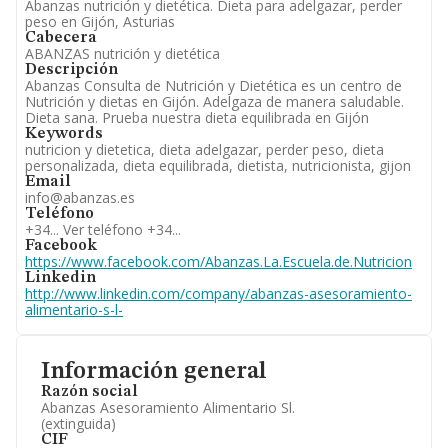
Abanzas nutrición y dietética. Dieta para adelgazar, perder
peso en Gijón, Asturias
Cabecera
ABANZAS nutrición y dietética
Descripción
Abanzas Consulta de Nutrición y Dietética es un centro de
Nutrición y dietas en Gijón. Adelgaza de manera saludable.
Dieta sana. Prueba nuestra dieta equilibrada en Gijón
Keywords
nutricion y dietetica, dieta adelgazar, perder peso, dieta
personalizada, dieta equilibrada, dietista, nutricionista, gijon
Email
info@abanzas.es
Teléfono
+34...
Ver teléfono +34...
Facebook
https://www.facebook.com/Abanzas.La.Escuela.de.Nutricion
Linkedin
http://www.linkedin.com/company/abanzas-asesoramiento-
alimentario-s-l-
Información general
Razón social
Abanzas Asesoramiento Alimentario Sl.
(extinguida)
CIF