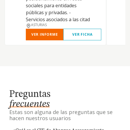
t
sociales para entidades
y
públicas y privadas. -
Servicios asociados a las citad
ASTURIAS
VER INFORME
VER FICHA
Preguntas
frecuentes
Estas son alguna de las preguntas que se
hacen nuestros usuarios