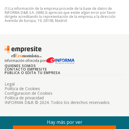
(1) La información de la empresa procede de la base de datos de
INFORMA D&B S.A. (SME) Si aprecias que existe algún error por favor
dirígete acreditando tu representación de la empresa a la dirección
Avenida de Europa, 19, 28108, Madrid.
Información ofrecida por
QUIENES SOMOS
CONTACTO EMPRESITE
PUBLICA O EDITA TU EMPRESA
Legal
Politica de Cookies
Configuracion de Cookies
Politica de privacidad
INFORMA D&B © 2024. Todos los derechos reservados
Hay más por ver