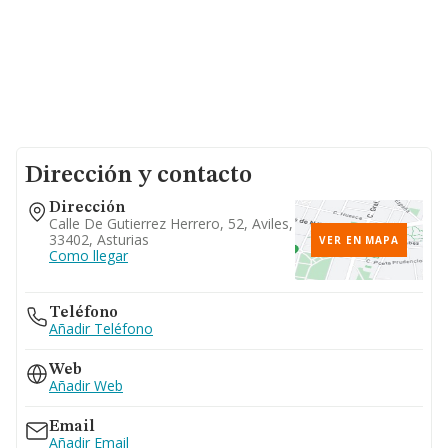
Dirección y contacto
Dirección
Calle De Gutierrez Herrero, 52, Aviles,
33402, Asturias
VER EN MAPA
Como llegar
Teléfono
Añadir Teléfono
Web
Añadir Web
Email
Añadir Email