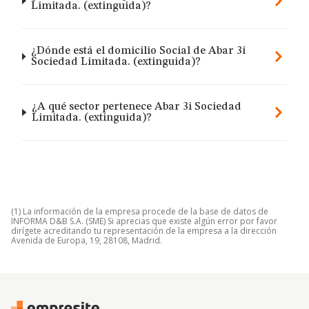
Limitada. (extinguida)?
¿Dónde está el domicilio Social de Abar 3i
Sociedad Limitada. (extinguida)?
¿A qué sector pertenece Abar 3i Sociedad
Limitada. (extinguida)?
(1) La información de la empresa procede de la base de datos de
INFORMA D&B S.A. (SME) Si aprecias que existe algún error por favor
dirígete acreditando tu representación de la empresa a la dirección
Avenida de Europa, 19, 28108, Madrid.