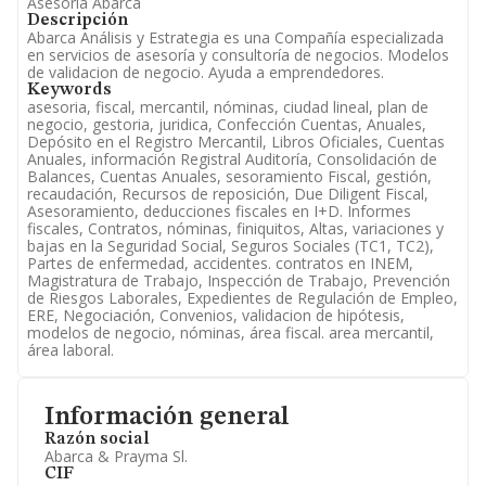
Asesoría Abarca
Descripción
Abarca Análisis y Estrategia es una Compañía especializada
en servicios de asesoría y consultoría de negocios. Modelos
de validacion de negocio. Ayuda a emprendedores.
Keywords
asesoria, fiscal, mercantil, nóminas, ciudad lineal, plan de
negocio, gestoria, juridica, Confección Cuentas, Anuales,
Depósito en el Registro Mercantil, Libros Oficiales, Cuentas
Anuales, información Registral Auditoría, Consolidación de
Balances, Cuentas Anuales, sesoramiento Fiscal, gestión,
recaudación, Recursos de reposición, Due Diligent Fiscal,
Asesoramiento, deducciones fiscales en I+D. Informes
fiscales, Contratos, nóminas, finiquitos, Altas, variaciones y
bajas en la Seguridad Social, Seguros Sociales (TC1, TC2),
Partes de enfermedad, accidentes. contratos en INEM,
Magistratura de Trabajo, Inspección de Trabajo, Prevención
de Riesgos Laborales, Expedientes de Regulación de Empleo,
ERE, Negociación, Convenios, validacion de hipótesis,
modelos de negocio, nóminas, área fiscal. area mercantil,
área laboral.
Información general
Razón social
Abarca & Prayma Sl.
CIF