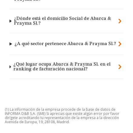
¿Dónde está el domicilio Social de Abarca &
Prayma Sl.?
¿A qué sector pertenece Abarca & Prayma Sl.?
¿Qué lugar ocupa Abarca & Prayma Sl. en el
ranking de facturación nacional?
(1) La información de la empresa procede de la base de datos de
INFORMA D&B S.A. (SME) Si aprecias que existe algún error por favor
dirígete acreditando tu representación de la empresa a la dirección
Avenida de Europa, 19, 28108, Madrid.