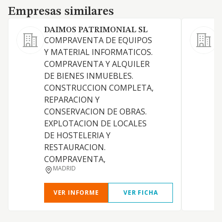
Empresas similares
Empresas similares
DAIMOS PATRIMONIAL SL
COMPRAVENTA DE EQUIPOS
A
Y MATERIAL INFORMATICOS.
COMPRAVENTA Y ALQUILER
DE BIENES INMUEBLES.
CONSTRUCCION COMPLETA,
REPARACION Y
CONSERVACION DE OBRAS.
D
EXPLOTACION DE LOCALES
DE HOSTELERIA Y
RESTAURACION.
COMPRAVENTA,
MADRID
VER INFORME
VER FICHA